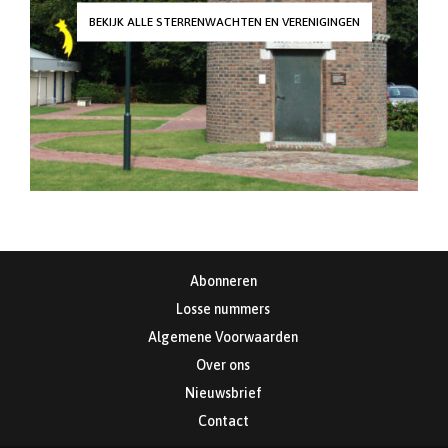
BEKIJK ALLE STERRENWACHTEN EN VERENIGINGEN
Abonneren
Losse nummers
Algemene Voorwaarden
Over ons
Nieuwsbrief
Contact