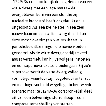
J1249+36 oorspronkelijk de begeleider van een
witte dwerg met een lage massa – de
overgebleven kern van een ster die zijn
nucleaire brandstof heeft opgebruikt en is
uitgedoofd. Als een kleine ster in een zeer
nauwe baan om een witte dwerg draait, kan
deze massa overdragen, wat resulteert in
periodieke uitbarstingen die novae worden
genoemd. Als de witte dwerg daarbij te veel
massa verzamelt, kan hij vervolgens instorten
en een supernova-explosie ondergaan. Bij zo’n
supernova wordt de witte dwerg volledig
vernietigd, waardoor zijn begeleider ontsnapt
en met hoge snelheid wegvliegt. In het tweede
scenario maakte J1249+36 oorspronkelijk deel
uit van een bolvormige sterrenhoop – een
compacte samenballing van sterren.