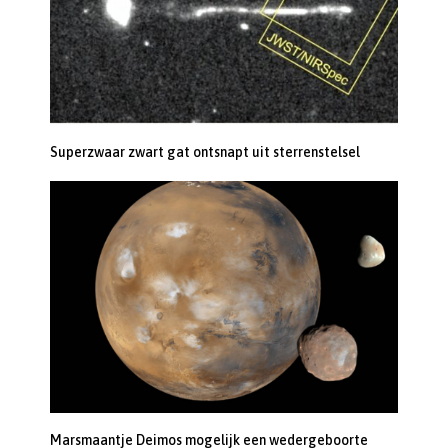
Superzwaar zwart gat ontsnapt uit sterrenstelsel
Marsmaantje Deimos mogelijk een wedergeboorte