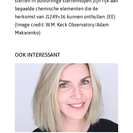
sterren in bolvormige sterrenhopen zijn rijk aan
bepaalde chemische elementen die de
herkomst van J1249+36 kunnen onthullen. (EE)
(Image credit: W.M. Keck Observatory/Adam
Makarenko)
OOK INTERESSANT