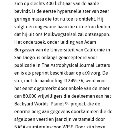
zich op slechts 400 lichtjaar van de aarde
bevindt, is de eerste hypersnelle ster van zeer
geringe massa die tot nu toe is ontdekt. Hij
volgt een ongewone baan die ertoe kan leiden
dat hij uit ons Melkwegstelsel zal ontsnappen.
Het onderzoek, onder leiding van Adam
Burgasser van de Universiteit van Californië in
San Diego, is onlangs geaccepteerd voor
publicatie in The Astrophysical Journal Letters
en is als preprint beschikbaar op arXiv.org. De
ster, met de aanduiding J1249+36, werd voor
het eerst opgemerkt door enkele van de meer
dan 80.000 vrijwilligers die deelnemen aan het
Backyard Worlds: Planet 9- project, die de
enorme berg aan gegevens doorkammen die de
afgelopen veertien jaar zijn verzameld door
NASA-ruimtetelescoop WISE. Door zijn hoge