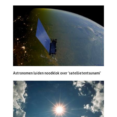
Astronomen luiden noodklok over ‘satellietentsunami’