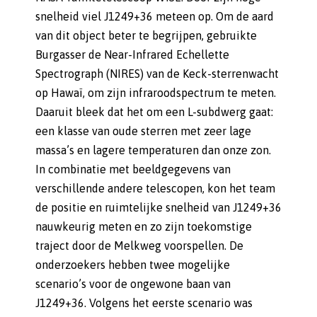
snelheid viel J1249+36 meteen op. Om de aard
van dit object beter te begrijpen, gebruikte
Burgasser de Near-Infrared Echellette
Spectrograph (NIRES) van de Keck-sterrenwacht
op Hawaï, om zijn infraroodspectrum te meten.
Daaruit bleek dat het om een L-subdwerg gaat:
een klasse van oude sterren met zeer lage
massa’s en lagere temperaturen dan onze zon.
In combinatie met beeldgegevens van
verschillende andere telescopen, kon het team
de positie en ruimtelijke snelheid van J1249+36
nauwkeurig meten en zo zijn toekomstige
traject door de Melkweg voorspellen. De
onderzoekers hebben twee mogelijke
scenario’s voor de ongewone baan van
J1249+36. Volgens het eerste scenario was