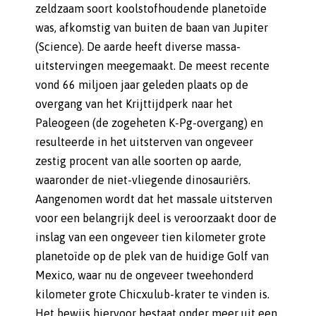
zeldzaam soort koolstofhoudende planetoïde
was, afkomstig van buiten de baan van Jupiter
(Science). De aarde heeft diverse massa-
uitstervingen meegemaakt. De meest recente
vond 66 miljoen jaar geleden plaats op de
overgang van het Krijttijdperk naar het
Paleogeen (de zogeheten K-Pg-overgang) en
resulteerde in het uitsterven van ongeveer
zestig procent van alle soorten op aarde,
waaronder de niet-vliegende dinosauriërs.
Aangenomen wordt dat het massale uitsterven
voor een belangrijk deel is veroorzaakt door de
inslag van een ongeveer tien kilometer grote
planetoïde op de plek van de huidige Golf van
Mexico, waar nu de ongeveer tweehonderd
kilometer grote Chicxulub-krater te vinden is.
Het bewijs hiervoor bestaat onder meer uit een