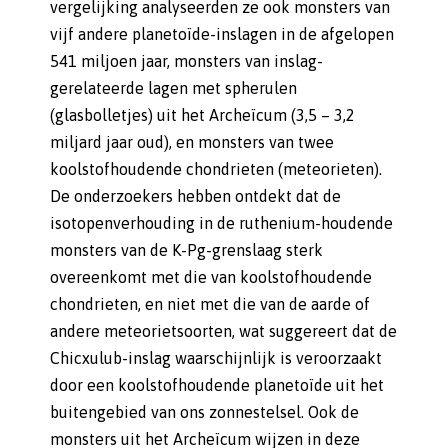
vergelijking analyseerden ze ook monsters van
vijf andere planetoïde-inslagen in de afgelopen
541 miljoen jaar, monsters van inslag-
gerelateerde lagen met spherulen
(glasbolletjes) uit het Archeïcum (3,5 – 3,2
miljard jaar oud), en monsters van twee
koolstofhoudende chondrieten (meteorieten).
De onderzoekers hebben ontdekt dat de
isotopenverhouding in de ruthenium-houdende
monsters van de K-Pg-grenslaag sterk
overeenkomt met die van koolstofhoudende
chondrieten, en niet met die van de aarde of
andere meteorietsoorten, wat suggereert dat de
Chicxulub-inslag waarschijnlijk is veroorzaakt
door een koolstofhoudende planetoïde uit het
buitengebied van ons zonnestelsel. Ook de
monsters uit het Archeïcum wijzen in deze