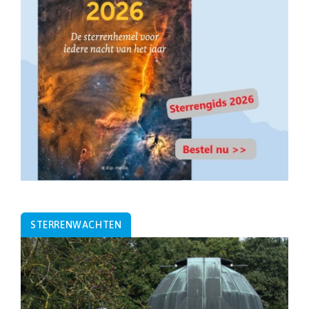
STERRENWACHTEN