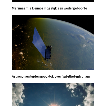
Marsmaantje Deimos mogelijk een wedergeboorte
Astronomen luiden noodklok over ‘satellietentsunami’