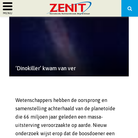
PRIMARY
MENU
‘Dinokiller’ kwam van ver
Wetenschappers hebben de oorsprong en
samenstelling achterhaald van de planetoïde
die 66 miljoen jaar geleden een massa-
uitsterving veroorzaakte op aarde. Nieuw
onderzoek wijst erop dat de boosdoener een