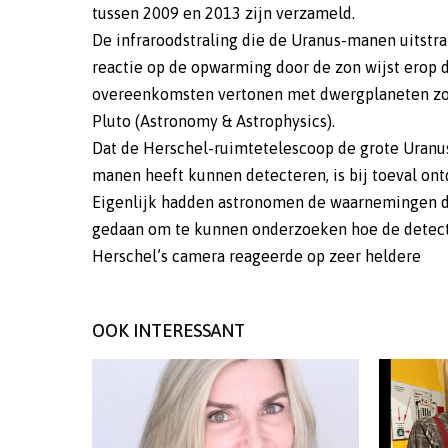
tussen 2009 en 2013 zijn verzameld.
De infraroodstraling die de Uranus-manen uitstra
reactie op de opwarming door de zon wijst erop d
overeenkomsten vertonen met dwergplaneten zo
Pluto (Astronomy & Astrophysics).
Dat de Herschel-ruimtetelescoop de grote Uranu
manen heeft kunnen detecteren, is bij toeval ont
Eigenlijk hadden astronomen de waarnemingen d
gedaan om te kunnen onderzoeken hoe de detect
Herschel’s camera reageerde op zeer heldere
OOK INTERESSANT