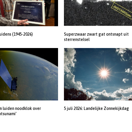
uidens (1945-2026)
Superzwaar zwart gat ontsnapt uit
sterrenstelsel
 luiden noodklok over
5 juli 2026: Landelijke Zonnekijkdag
ntsunami’