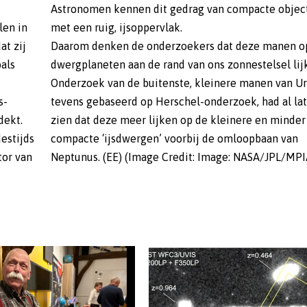
Astronomen kennen dit gedrag van compacte objec
len in
met een ruig, ijsoppervlak.
at zij
Daarom denken de onderzoekers dat deze manen o
als
dwergplaneten aan de rand van ons zonnestelsel lij
Onderzoek van de buitenste, kleinere manen van Ur
s-
tevens gebaseerd op Herschel-onderzoek, had al la
dekt.
zien dat deze meer lijken op de kleinere en minder
estijds
compacte ‘ijsdwergen’ voorbij de omloopbaan van
or van
Neptunus. (EE) (Image Credit: Image: NASA/JPL/MPI