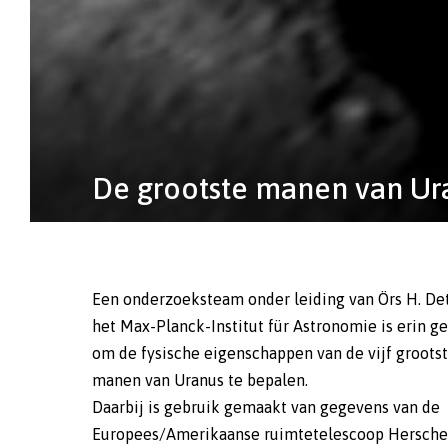
De grootste manen van Uran
Een onderzoeksteam onder leiding van Örs H. De
het Max-Planck-Institut für Astronomie is erin g
om de fysische eigenschappen van de vijf groots
manen van Uranus te bepalen.
Daarbij is gebruik gemaakt van gegevens van de
Europees/Amerikaanse ruimtetelescoop Hersche