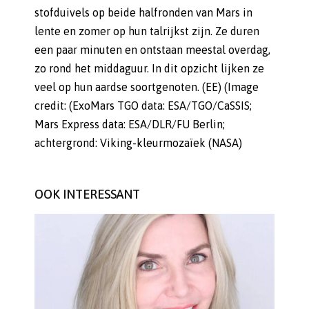
stofduivels op beide halfronden van Mars in
lente en zomer op hun talrijkst zijn. Ze duren
een paar minuten en ontstaan meestal overdag,
zo rond het middaguur. In dit opzicht lijken ze
veel op hun aardse soortgenoten. (EE) (Image
credit: (ExoMars TGO data: ESA/TGO/CaSSIS;
Mars Express data: ESA/DLR/FU Berlin;
achtergrond: Viking-kleurmozaïek (NASA)
OOK INTERESSANT