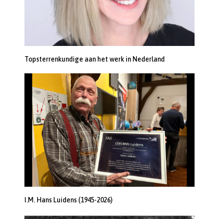
Topsterrenkundige aan het werk in Nederland
I.M. Hans Luidens (1945-2026)