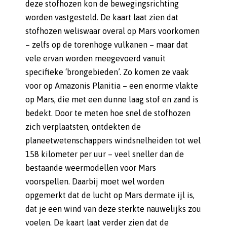
deze stofhozen kon de bewegingsrichting
worden vastgesteld. De kaart laat zien dat
stofhozen weliswaar overal op Mars voorkomen
– zelfs op de torenhoge vulkanen – maar dat
vele ervan worden meegevoerd vanuit
specifieke ‘brongebieden’. Zo komen ze vaak
voor op Amazonis Planitia – een enorme vlakte
op Mars, die met een dunne laag stof en zand is
bedekt. Door te meten hoe snel de stofhozen
zich verplaatsten, ontdekten de
planeetwetenschappers windsnelheiden tot wel
158 kilometer per uur – veel sneller dan de
bestaande weermodellen voor Mars
voorspellen. Daarbij moet wel worden
opgemerkt dat de lucht op Mars dermate ijl is,
dat je een wind van deze sterkte nauwelijks zou
voelen. De kaart laat verder zien dat de