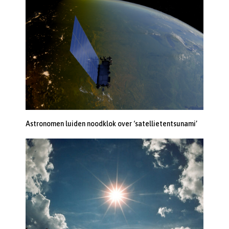
Astronomen luiden noodklok over ‘satellietentsunami’