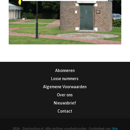
Abonneren
Losse nummers
Algemene Voorwaarden
Over ons
Nieuwsbrief
Contact
2026 - Zenitonline.nl. Alle rechten voorbehouden. Onderdeel van
Stip