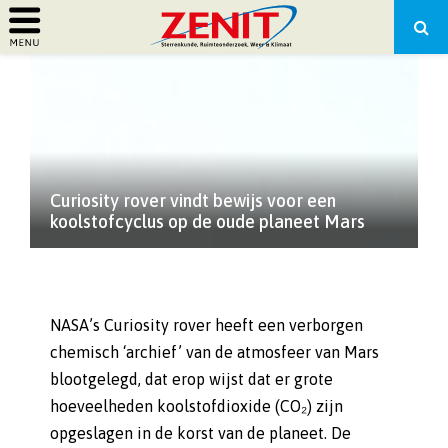
PRIMARY
MENU
Curiosity rover vindt bewijs voor een
koolstofcyclus op de oude planeet Mars
NASA’s Curiosity rover heeft een verborgen
chemisch ‘archief’ van de atmosfeer van Mars
blootgelegd, dat erop wijst dat er grote
hoeveelheden koolstofdioxide (CO₂) zijn
opgeslagen in de korst van de planeet. De