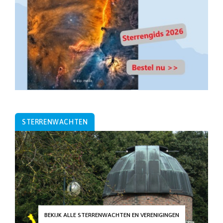
STERRENWACHTEN
BEKIJK ALLE STERRENWACHTEN EN VERENIGINGEN