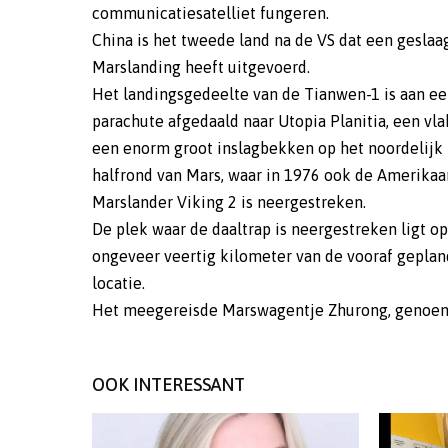
communicatiesatelliet fungeren.
China is het tweede land na de VS dat een geslaa
Marslanding heeft uitgevoerd.
Het landingsgedeelte van de Tianwen-1 is aan e
parachute afgedaald naar Utopia Planitia, een vla
een enorm groot inslagbekken op het noordelijk
halfrond van Mars, waar in 1976 ook de Amerika
Marslander Viking 2 is neergestreken.
De plek waar de daaltrap is neergestreken ligt op
ongeveer veertig kilometer van de vooraf gepla
locatie.
Het meegereisde Marswagentje Zhurong, genoe
OOK INTERESSANT