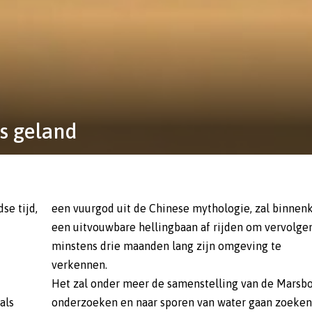
is geland
se tijd,
een vuurgod uit de Chinese mythologie, zal binnen
een uitvouwbare hellingbaan af rijden om vervolge
minstens drie maanden lang zijn omgeving te
verkennen.
Het zal onder meer de samenstelling van de Mars
als
onderzoeken en naar sporen van water gaan zoeken