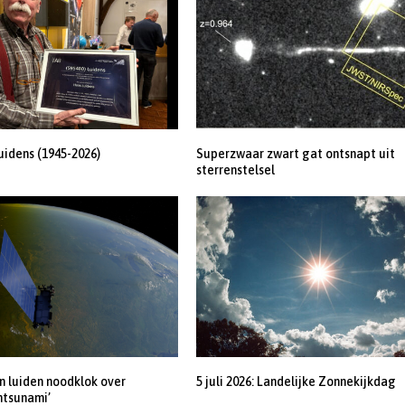
uidens (1945-2026)
Superzwaar zwart gat ontsnapt uit
sterrenstelsel
 luiden noodklok over
5 juli 2026: Landelijke Zonnekijkdag
ntsunami’