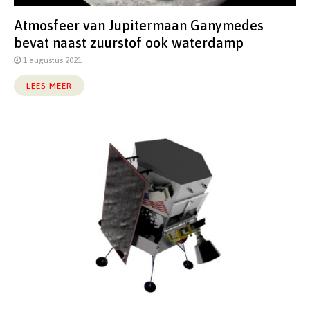
Atmosfeer van Jupitermaan Ganymedes
bevat naast zuurstof ook waterdamp
1 augustus 2021
LEES MEER