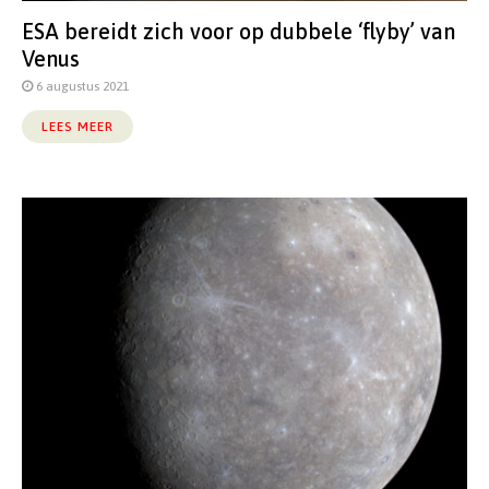
ESA bereidt zich voor op dubbele ‘flyby’ van
Venus
6 augustus 2021
LEES MEER