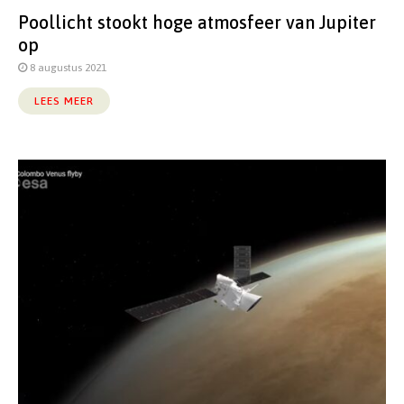
Poollicht stookt hoge atmosfeer van Jupiter
op
8 augustus 2021
LEES MEER