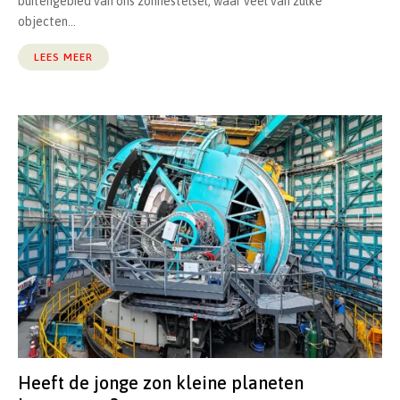
buitengebied van ons zonnestelsel, waar veel van zulke
objecten...
LEES MEER
Heeft de jonge zon kleine planeten