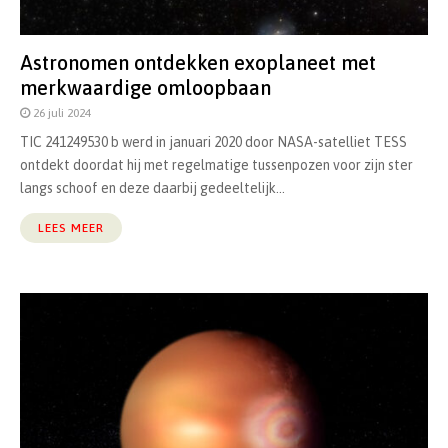
Astronomen ontdekken exoplaneet met
merkwaardige omloopbaan
26 juli 2024
TIC 241249530 b werd in januari 2020 door NASA-satelliet TESS
ontdekt doordat hij met regelmatige tussenpozen voor zijn ster
langs schoof en deze daarbij gedeeltelijk...
LEES MEER