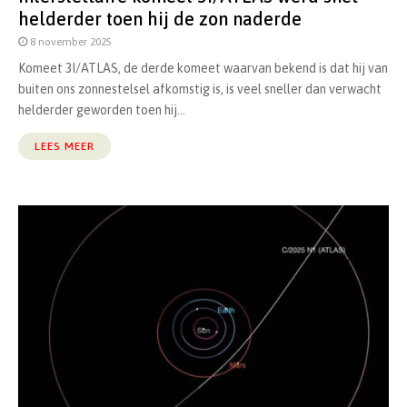
helderder toen hij de zon naderde
8 november 2025
Komeet 3I/ATLAS, de derde komeet waarvan bekend is dat hij van
buiten ons zonnestelsel afkomstig is, is veel sneller dan verwacht
helderder geworden toen hij...
LEES MEER