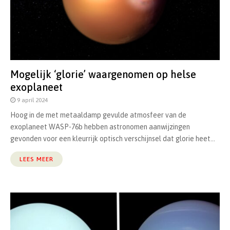
Mogelijk ‘glorie’ waargenomen op helse
exoplaneet
9 april 2024
Hoog in de met metaaldamp gevulde atmosfeer van de
exoplaneet WASP-76b hebben astronomen aanwijzingen
gevonden voor een kleurrijk optisch verschijnsel dat glorie heet...
LEES MEER