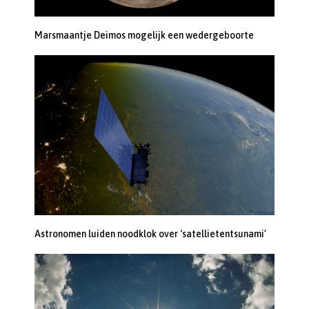
Marsmaantje Deimos mogelijk een wedergeboorte
Astronomen luiden noodklok over ‘satellietentsunami’