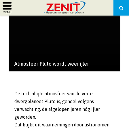
PRIMARY
MENU
Atmosfeer Pluto wordt weer ijler
De toch al ijle atmosfeer van de verre
dwergplaneet Pluto is, geheel volgens
verwachting, de afgelopen jaren nóg ijler
geworden.
Dat blijkt uit waarnemingen door astronomen