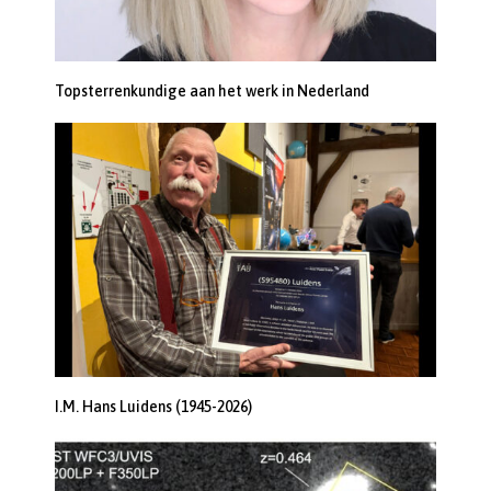
Topsterrenkundige aan het werk in Nederland
I.M. Hans Luidens (1945-2026)