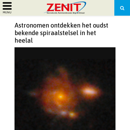
PRIMARY
Astronomen ontdekken het oudst
MENU
bekende spiraalstelsel in het
heelal