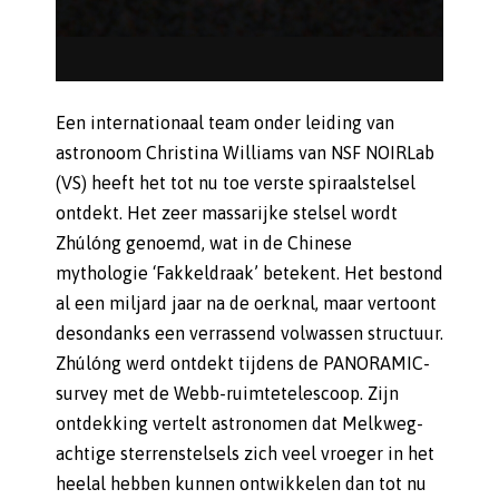
Een internationaal team onder leiding van
astronoom Christina Williams van NSF NOIRLab
(VS) heeft het tot nu toe verste spiraalstelsel
ontdekt. Het zeer massarijke stelsel wordt
Zhúlóng genoemd, wat in de Chinese
mythologie ‘Fakkeldraak’ betekent. Het bestond
al een miljard jaar na de oerknal, maar vertoont
desondanks een verrassend volwassen structuur.
Zhúlóng werd ontdekt tijdens de PANORAMIC-
survey met de Webb-ruimtetelescoop. Zijn
ontdekking vertelt astronomen dat Melkweg-
achtige sterrenstelsels zich veel vroeger in het
heelal hebben kunnen ontwikkelen dan tot nu