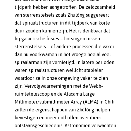
tijdperk hebben aangetroffen. De zeldzaamheid
van sterrenstelsels zoals Zhúlóng suggereert
dat spiraalstructuren in dit tijdperk van korte
duur zouden kunnen zijn. Het is denkbaar dat
bij galactische fusies – botsingen tussen
sterrenstelsels – of andere processen die vaker
dan nu voorkwamen in het vroege heelal veel
spiraalarmen zijn vernietigd. In latere perioden
waren spiraalstructuren wellicht stabieler,
waardoor ze in onze omgeving vaker te zien
zijn. Vervolgwaarnemingen met de Webb-
ruimtetelescoop en de Atacama Large
Millimeter/submillimeter Array (ALMA) in Chili
zullen de eigenschappen van Zhúlóng helpen
bevestigen en meer onthullen over diens
ontstaansgeschiedenis. Astronomen verwachten