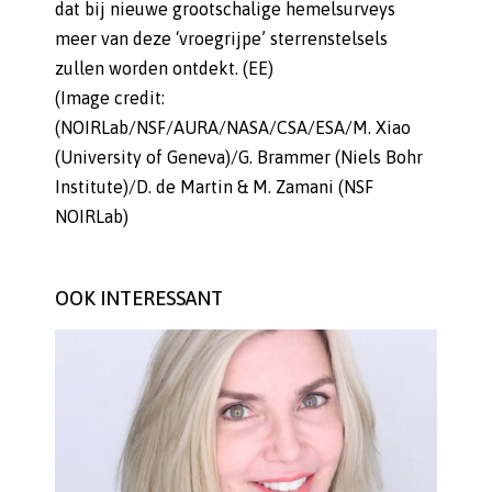
dat bij nieuwe grootschalige hemelsurveys
meer van deze ‘vroegrijpe’ sterrenstelsels
zullen worden ontdekt. (EE)
(Image credit:
(NOIRLab/NSF/AURA/NASA/CSA/ESA/M. Xiao
(University of Geneva)/G. Brammer (Niels Bohr
Institute)/D. de Martin & M. Zamani (NSF
NOIRLab)
OOK INTERESSANT