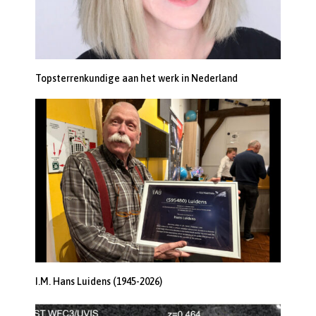
Topsterrenkundige aan het werk in Nederland
I.M. Hans Luidens (1945-2026)