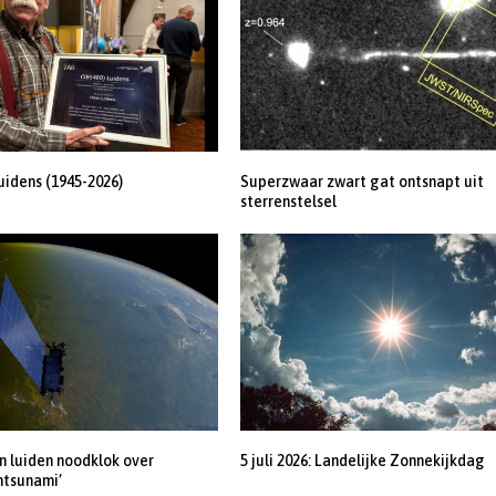
uidens (1945-2026)
Superzwaar zwart gat ontsnapt uit
sterrenstelsel
 luiden noodklok over
5 juli 2026: Landelijke Zonnekijkdag
ntsunami’