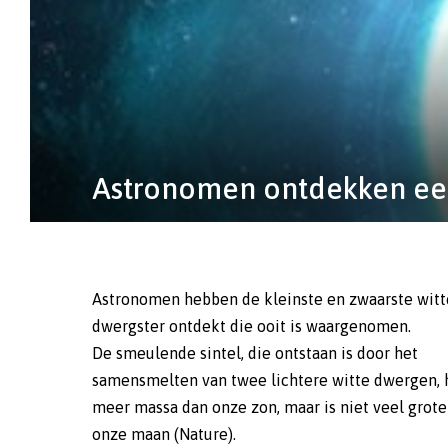
Astronomen ontdekken een 
Astronomen hebben de kleinste en zwaarste witt
dwergster ontdekt die ooit is waargenomen.
De smeulende sintel, die ontstaan is door het
samensmelten van twee lichtere witte dwergen, 
meer massa dan onze zon, maar is niet veel grote
onze maan (Nature).