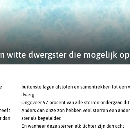
witte dwergster die mogelijk op h
e
buitenste lagen afstoten en samentrekken tot een 
dwerg.
Ongeveer 97 procent van alle sterren ondergaan dit 
heeft
Anders dan onze zon hebben veel sterren een ande
r dan
ster als begeleider.
En wanneer deze sterren elk lichter zijn dan acht