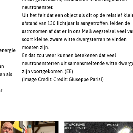
neutronenster.
Uit het feit dat een object als dit op de relatief kle
afstand van 130 lichtjaar is aangetroffen, leiden de
astronomen af dat er in ons Melkwegstelsel veel va
soort kleine, zware witte dwergsterren te vinden
moeten zijn.
 energie
En dat zou weer kunnen betekenen dat veel
neutronensterren uit samensmeltende witte dwerg
an
zijn voortgekomen. (EE)
en als
(Image Credit: Credit: Giuseppe Parisi)
ar