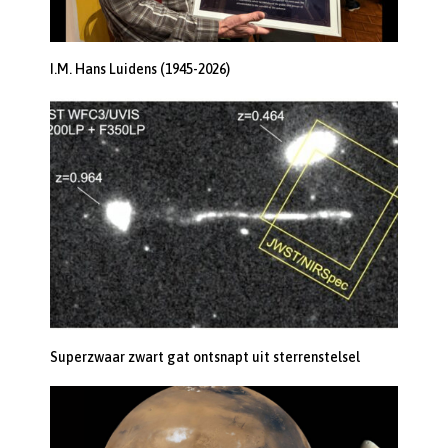
I.M. Hans Luidens (1945-2026)
Superzwaar zwart gat ontsnapt uit sterrenstelsel