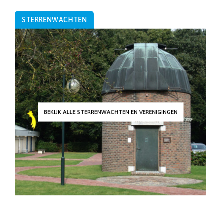
STERRENWACHTEN
BEKIJK ALLE STERRENWACHTEN EN VERENIGINGEN