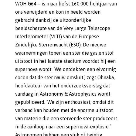
WOH G64 – is maar liefst 160.000 lichtjaar van
ons verwijderd en kon in beeld worden
gebracht dankzij de uitzonderlijke
beeldscherpte van de Very Large Telescope
Interferometer (VLTI) van de Europese
Zuidelijke Sterrenwacht (ESO). De nieuwe
waarnemingen tonen een ster die gas en stof
uitstoot in het laatste stadium voordat hij een
supernova wordt. ‘We ontdekten een eivormig
cocon dat de ster nauw omsluit’, zegt Ohnaka,
hoofdauteur van het onderzoeksverslag dat
vandaag in Astronomy & Astrophysics wordt
gepubliceerd. ‘We zijn enthousiast, omdat dit
verband kan houden met de enorme uitstoot
van materie die een stervende ster produceert
in de aanloop naar een supernova-explosie.’
Astronomen hebben een stuk of twintig