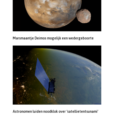
Marsmaantje Deimos mogelijk een wedergeboorte
Astronomen luiden noodklok over ‘satellietentsunami’