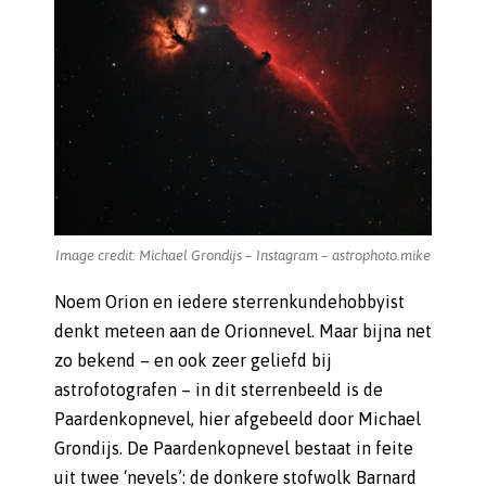
Image credit: Michael Grondijs – Instagram – astrophoto.mike
Noem Orion en iedere sterrenkundehobbyist
denkt meteen aan de Orionnevel. Maar bijna net
zo bekend – en ook zeer geliefd bij
astrofotografen – in dit sterrenbeeld is de
Paardenkopnevel, hier afgebeeld door Michael
Grondijs. De Paardenkopnevel bestaat in feite
uit twee ‘nevels’: de donkere stofwolk Barnard