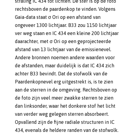
straling IC 434 tot lichten. De ster is op de foto
rechtsboven de paardenkop te vinden. Volgens
Gaia-data staat σ Ori op een afstand van
ongeveer 1300 lichtjaar. B33 zou 1150 lichtjaar
ver weg staan en IC 434 een kleine 200 lichtjaar
daarachter, met σ Ori op een geprojecteerde
afstand van 13 lichtjaar van de emissienevel.
Andere bronnen noemen andere waarden voor
de afstanden, maar duidelijk is dat IC 434 zich
achter B33 bevindt. Dat de stofwolk van de
Paardenkopnevel erg uitgestrekt is, is te zien
aan de sterren in de omgeving. Rechtsboven op
de foto zijn veel meer zwakke sterren te zien
dan linksonder, waar het donkere stof het licht
van verder weg gelegen sterren absorbeert.
Opvallend zijn de fijne radiale structuren in IC
434, evenals de heldere randen van de stofwolk.