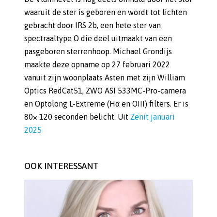
waaruit de ster is geboren en wordt tot lichten
gebracht door IRS 2b, een hete ster van
spectraaltype O die deel uitmaakt van een
pasgeboren sterrenhoop. Michael Grondijs
maakte deze opname op 27 februari 2022
vanuit zijn woonplaats Asten met zijn William
Optics RedCat51, ZWO ASI 533MC-Pro-camera
en Optolong L-Extreme (Hα en OIII) filters. Er is
80× 120 seconden belicht. Uit
Zenit januari
2025
OOK INTERESSANT