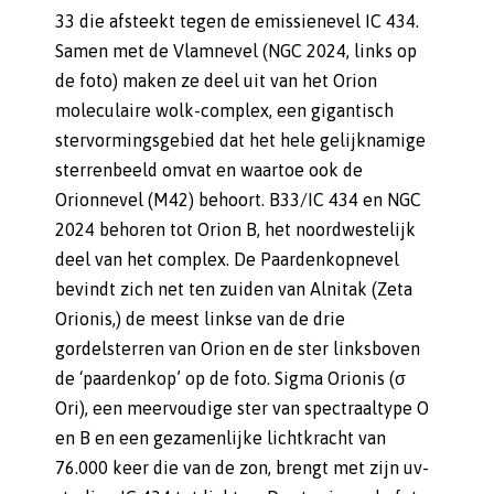
33 die afsteekt tegen de emissienevel IC 434.
Samen met de Vlamnevel (NGC 2024, links op
de foto) maken ze deel uit van het Orion
moleculaire wolk-complex, een gigantisch
stervormingsgebied dat het hele gelijknamige
sterrenbeeld omvat en waartoe ook de
Orionnevel (M42) behoort. B33/IC 434 en NGC
2024 behoren tot Orion B, het noordwestelijk
deel van het complex. De Paardenkopnevel
bevindt zich net ten zuiden van Alnitak (Zeta
Orionis,) de meest linkse van de drie
gordelsterren van Orion en de ster linksboven
de ‘paardenkop’ op de foto. Sigma Orionis (σ
Ori), een meervoudige ster van spectraaltype O
en B en een gezamenlijke lichtkracht van
76.000 keer die van de zon, brengt met zijn uv-