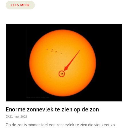
LEES MEER
Enorme zonnevlek te zien op de zon
31 mei 2023
Op de zon is momenteel een zonnevlek te zien die vier keer zo