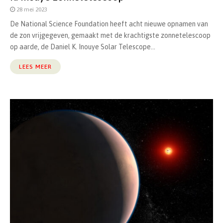
28 mei 2023
De National Science Foundation heeft acht nieuwe opnamen van
de zon vrijgegeven, gemaakt met de krachtigste zonnetelescoop
op aarde, de Daniel K. Inouye Solar Telescope...
LEES MEER