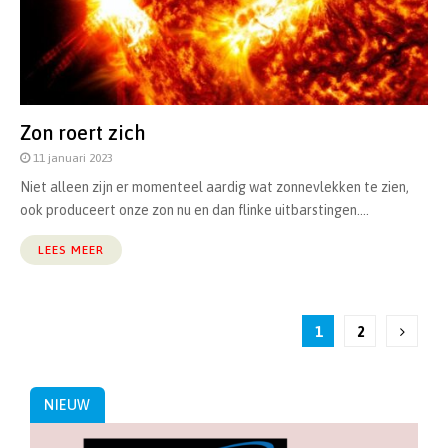
Zon roert zich
11 januari 2023
Niet alleen zijn er momenteel aardig wat zonnevlekken te zien,
ook produceert onze zon nu en dan flinke uitbarstingen....
LEES MEER
Berichten
1
2
paginering
NIEUW