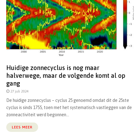
Huidige zonnecyclus is nog maar
halverwege, maar de volgende komt al op
gang
27 juli 2024
De huidige zonnecyclus – cyclus 25 genoemd omdat dit de 25ste
cyclus is sinds 1755, toen met het systematisch vastleggen van de
zonneactiviteit werd begonnen...
LEES MEER