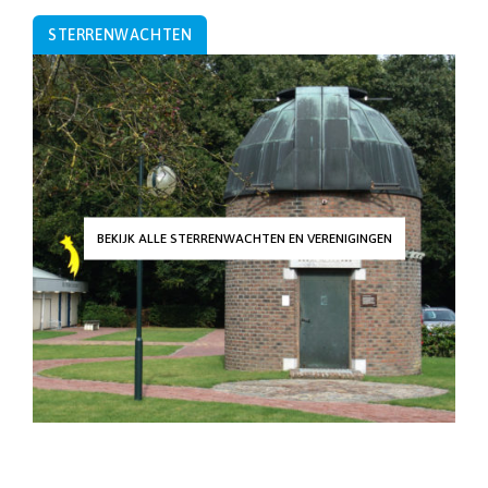
STERRENWACHTEN
BEKIJK ALLE STERRENWACHTEN EN VERENIGINGEN