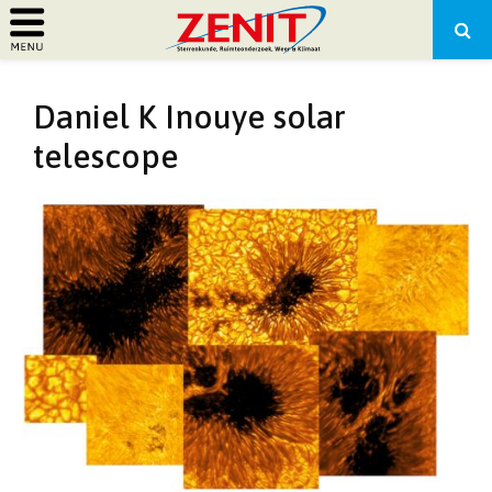
PRIMARY
Daniel K Inouye solar
MENU
telescope