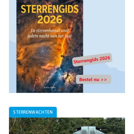
STERRENWACHTEN