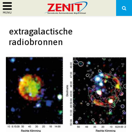
PRIMARY
extragalactische
MENU
radiobronnen