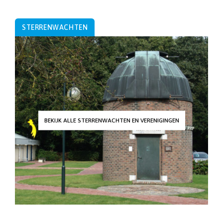
STERRENWACHTEN
BEKIJK ALLE STERRENWACHTEN EN VERENIGINGEN