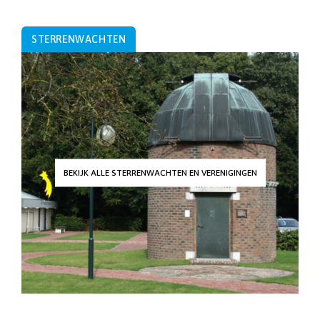
STERRENWACHTEN
BEKIJK ALLE STERRENWACHTEN EN VERENIGINGEN