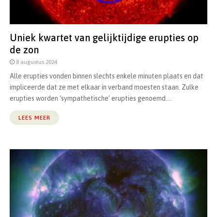
Uniek kwartet van gelijktijdige erupties op
de zon
8 augustus 2024
Alle erupties vonden binnen slechts enkele minuten plaats en dat
impliceerde dat ze met elkaar in verband moesten staan. Zulke
erupties worden ‘sympathetische’ erupties genoemd....
LEES MEER