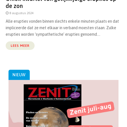
de zon
8 augustus 2024
Alle erupties vonden binnen slechts enkele minuten plaats en dat
impliceerde dat ze met elkaar in verband moesten staan. Zulke
erupties worden ‘sympathetische’ erupties genoemd....
LEES MEER
NIEUW