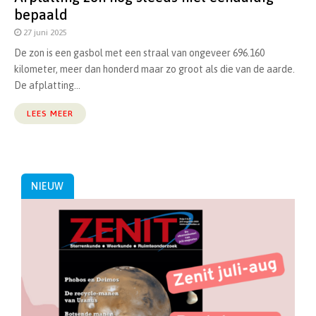
bepaald
27 juni 2025
De zon is een gasbol met een straal van ongeveer 696.160
kilometer, meer dan honderd maar zo groot als die van de aarde.
De afplatting...
LEES MEER
NIEUW