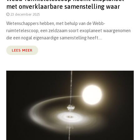
met onverklaarbare samenstelling waar
23 december 2025
Wetenschappers hebben, met behulp van de Webb-
ruimtetelescoop, een zeldzaam soort exoplaneet waargenomen
die een nogal eigenaardige samenstelling heeft....
LEES MEER