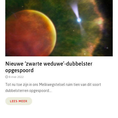
Nieuwe ‘zwarte weduwe’-dubbelster
opgespoord
8 mei 2022
Tot nu toe zijn in ons Melkwegstelsel ruim tien van dit soort
dubbelsterren opgespoord...
LEES MEER