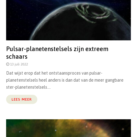
Pulsar-planetenstelsels zijn extreem
schaars
13 juli 2022
Dat wijst erop dat het ontstaansproces van pulsar-
planetenstelsels heel anders is dan dat van de meer gangbare
ster-planetenstelsels....
LEES MEER