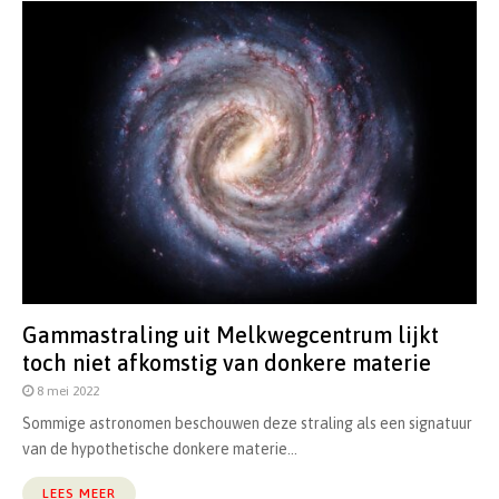
Gammastraling uit Melkwegcentrum lijkt
toch niet afkomstig van donkere materie
8 mei 2022
Sommige astronomen beschouwen deze straling als een signatuur
van de hypothetische donkere materie...
LEES MEER