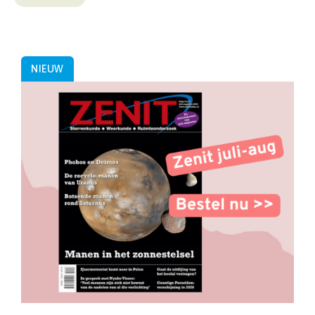
NIEUW