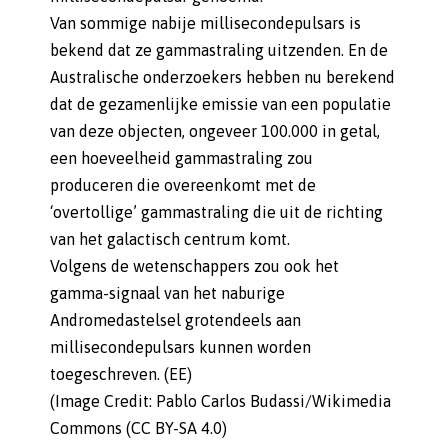
Van sommige nabije millisecondepulsars is
bekend dat ze gammastraling uitzenden. En de
Australische onderzoekers hebben nu berekend
dat de gezamenlijke emissie van een populatie
van deze objecten, ongeveer 100.000 in getal,
een hoeveelheid gammastraling zou
produceren die overeenkomt met de
‘overtollige’ gammastraling die uit de richting
van het galactisch centrum komt.
Volgens de wetenschappers zou ook het
gamma-signaal van het naburige
Andromedastelsel grotendeels aan
millisecondepulsars kunnen worden
toegeschreven. (EE)
(Image Credit: Pablo Carlos Budassi/Wikimedia
Commons (CC BY-SA 4.0)