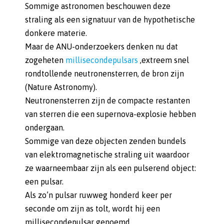
Sommige astronomen beschouwen deze
straling als een signatuur van de hypothetische
donkere materie.
Maar de ANU-onderzoekers denken nu dat
zogeheten
millisecondepulsars
,extreem snel
rondtollende neutronensterren, de bron zijn
(Nature Astronomy).
Neutronensterren zijn de compacte restanten
van sterren die een supernova-explosie hebben
ondergaan.
Sommige van deze objecten zenden bundels
van elektromagnetische straling uit waardoor
ze waarneembaar zijn als een pulserend object:
een pulsar.
Als zo’n pulsar ruwweg honderd keer per
seconde om zijn as tolt, wordt hij een
millisecondepulsar genoemd.