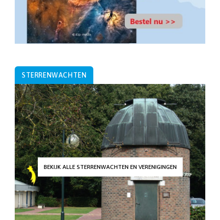
STERRENWACHTEN
BEKIJK ALLE STERRENWACHTEN EN VERENIGINGEN