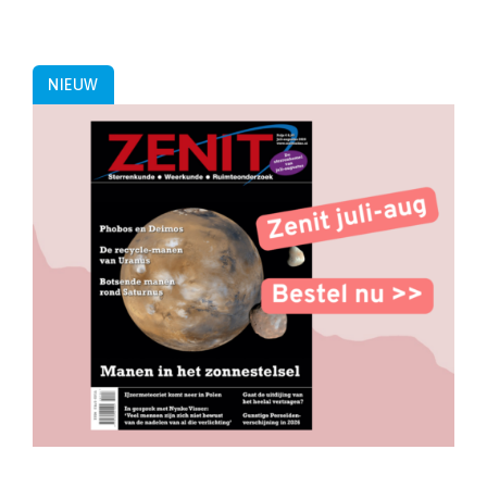
NIEUW