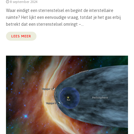
8 september 2024
Waar eindigt een sterrenstelsel en begint de interstellaire
ruimte? Het lijkt een eenvoudige vraag, totdat je het gas erbij
betrekt dat een sterrenstelsel omringt –...
LEES MEER