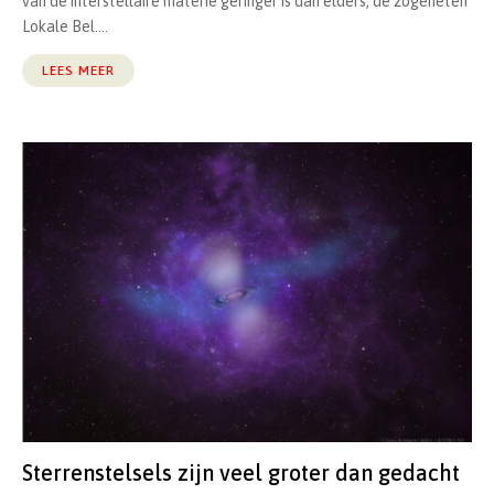
van de interstellaire materie geringer is dan elders, de zogeheten
Lokale Bel....
LEES MEER
Sterrenstelsels zijn veel groter dan gedacht