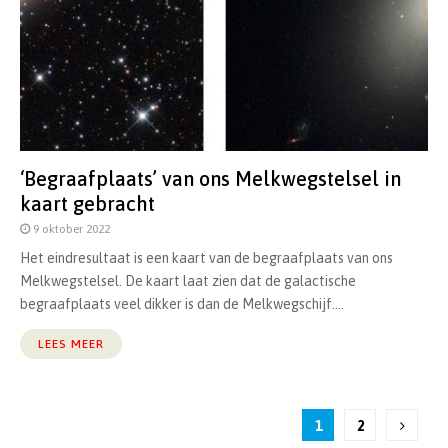
‘Begraafplaats’ van ons Melkwegstelsel in
kaart gebracht
9 oktober 2022
Het eindresultaat is een kaart van de begraafplaats van ons
Melkwegstelsel. De kaart laat zien dat de galactische
begraafplaats veel dikker is dan de Melkwegschijf....
LEES MEER
Berichten
1
2