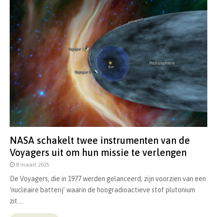
NASA schakelt twee instrumenten van de
Voyagers uit om hun missie te verlengen
8 maart 2025
De Voyagers, die in 1977 werden gelanceerd, zijn voorzien van een
‘nucleaire batterij’ waarin de hoogradioactieve stof plutonium
zit....