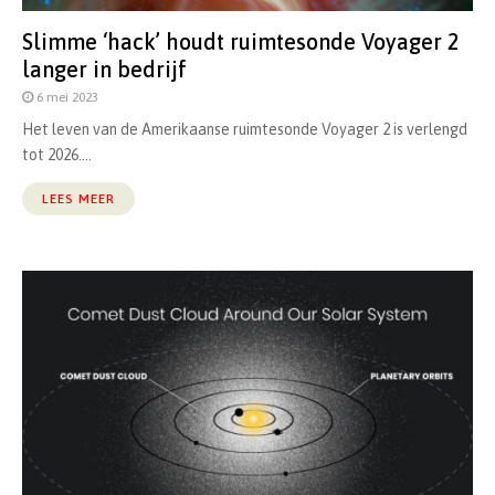
Slimme ‘hack’ houdt ruimtesonde Voyager 2
langer in bedrijf
6 mei 2023
Het leven van de Amerikaanse ruimtesonde Voyager 2 is verlengd
tot 2026....
LEES MEER