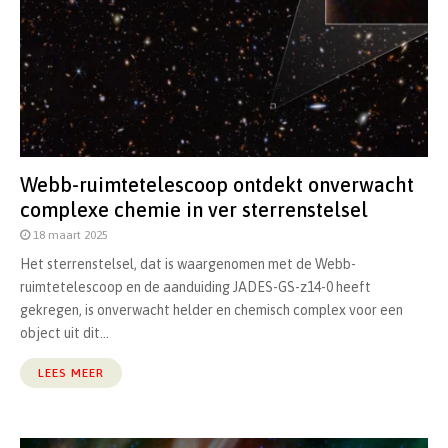
Webb-ruimtetelescoop ontdekt onverwacht
complexe chemie in ver sterrenstelsel
18 maart 2025
Het sterrenstelsel, dat is waargenomen met de Webb-
ruimtetelescoop en de aanduiding JADES-GS-z14-0 heeft
gekregen, is onverwacht helder en chemisch complex voor een
object uit dit...
LEES MEER