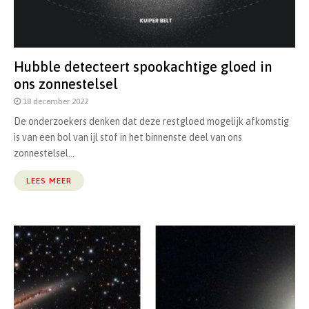
Hubble detecteert spookachtige gloed in
ons zonnestelsel
18 december 2022
De onderzoekers denken dat deze restgloed mogelijk afkomstig
is van een bol van ijl stof in het binnenste deel van ons
zonnestelsel...
LEES MEER