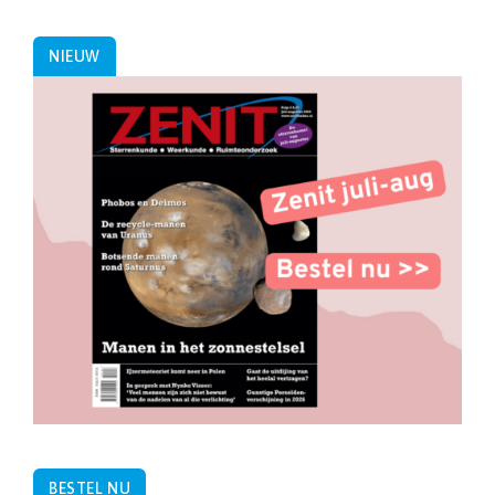
paginering
NIEUW
BESTEL NU