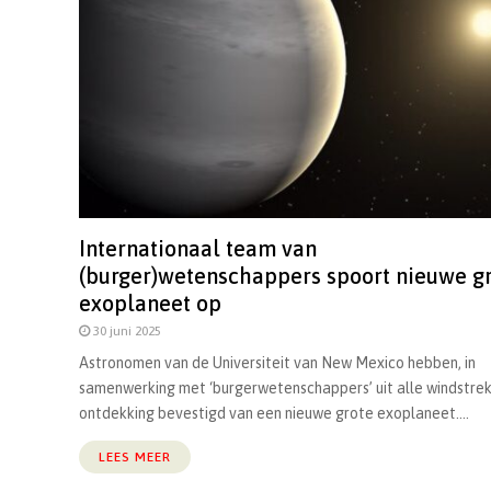
Internationaal team van
(burger)wetenschappers spoort nieuwe g
exoplaneet op
30 juni 2025
Astronomen van de Universiteit van New Mexico hebben, in
samenwerking met ‘burgerwetenschappers’ uit alle windstrek
ontdekking bevestigd van een nieuwe grote exoplaneet....
LEES MEER