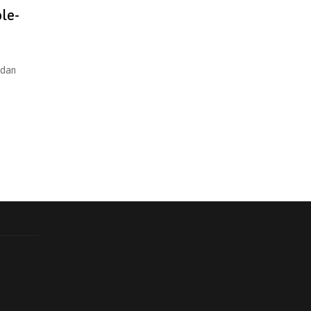
le-
 dan