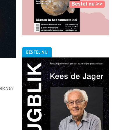
BESTEL NU
eid van