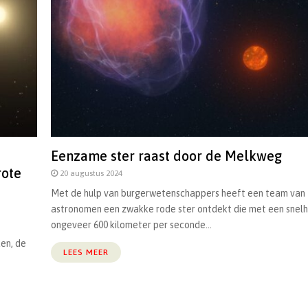
Eenzame ster raast door de Melkweg
rote
20 augustus 2024
Met de hulp van burgerwetenschappers heeft een team van
astronomen een zwakke rode ster ontdekt die met een snelh
ongeveer 600 kilometer per seconde...
en, de
LEES MEER