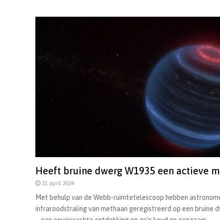
Heeft bruine dwerg W1935 een actieve 
21 april 2024
Met behulp van de Webb-ruimtetelescoop hebben astronom
infraroodstraling van methaan geregistreerd op een bruine 