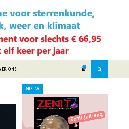
0
VER ONS
NIEUW