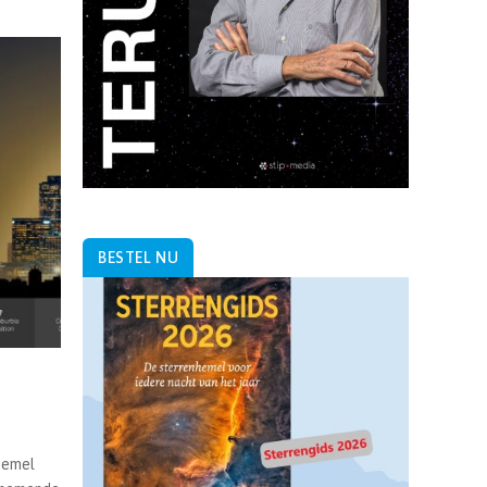
BESTEL NU
 hemel