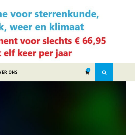
0
VER ONS