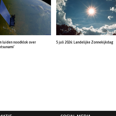
 luiden noodklok over
5 juli 2026: Landelijke Zonnekijkdag
ntsunami’