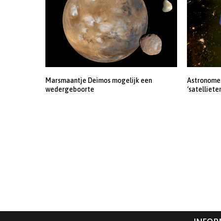
Marsmaantje Deimos mogelijk een
Astronomen
wedergeboorte
‘satelliete