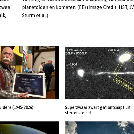
lk,
Sturm et al.)
uidens (1945-2026)
Superzwaar zwart gat ontsnapt uit
sterrenstelsel