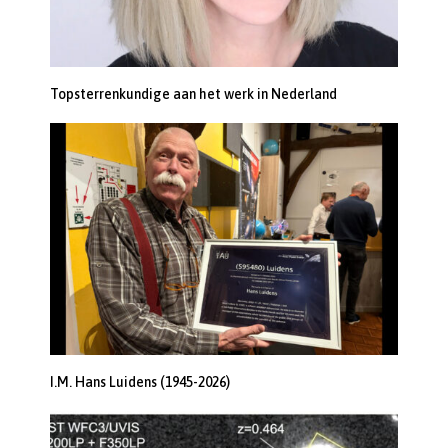
Topsterrenkundige aan het werk in Nederland
I.M. Hans Luidens (1945-2026)