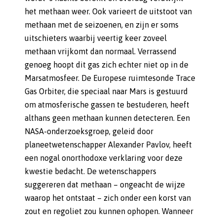
het methaan weer. Ook varieert de uitstoot van
methaan met de seizoenen, en zijn er soms
uitschieters waarbij veertig keer zoveel
methaan vrijkomt dan normaal. Verrassend
genoeg hoopt dit gas zich echter niet op in de
Marsatmosfeer. De Europese ruimtesonde Trace
Gas Orbiter, die speciaal naar Mars is gestuurd
om atmosferische gassen te bestuderen, heeft
althans geen methaan kunnen detecteren. Een
NASA-onderzoeksgroep, geleid door
planeetwetenschapper Alexander Pavlov, heeft
een nogal onorthodoxe verklaring voor deze
kwestie bedacht. De wetenschappers
suggereren dat methaan – ongeacht de wijze
waarop het ontstaat – zich onder een korst van
zout en regoliet zou kunnen ophopen. Wanneer