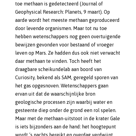
toe methaan is gedetecteerd (Journal of
Geophysical Research: Planets, 9 maart). Op
aarde wordt het meeste methaan geproduceerd
door levende organismen. Maar tot nu toe
hebben wetenschappers nog geen overtuigende
bewijzen gevonden voor bestaand of vroeger
leven op Mars. Ze hadden dus ook niet verwacht
daar methaan te vinden. Toch heeft het
draagbare scheikundelab aan boord van
Curiosity, bekend als SAM, geregeld sporen van
het gas opgesnoven. Wetenschappers gaan
ervan uit dat de waarschijnlijke bron
geologische processen zijn waarbij water en
gesteente diep onder de grond een rol spelen.
Maar met de methaan-uitstoot in de krater Gale
is iets bijzonders aan de hand: het hoogtepunt
wordt ’s nachts bereikt en overdag verdwijnt