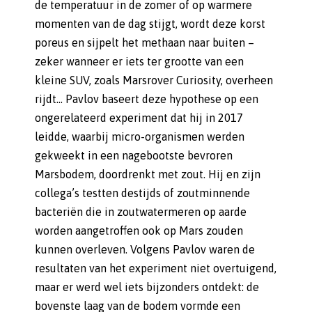
de temperatuur in de zomer of op warmere
momenten van de dag stijgt, wordt deze korst
poreus en sijpelt het methaan naar buiten –
zeker wanneer er iets ter grootte van een
kleine SUV, zoals Marsrover Curiosity, overheen
rijdt… Pavlov baseert deze hypothese op een
ongerelateerd experiment dat hij in 2017
leidde, waarbij micro-organismen werden
gekweekt in een nagebootste bevroren
Marsbodem, doordrenkt met zout. Hij en zijn
collega’s testten destijds of zoutminnende
bacteriën die in zoutwatermeren op aarde
worden aangetroffen ook op Mars zouden
kunnen overleven. Volgens Pavlov waren de
resultaten van het experiment niet overtuigend,
maar er werd wel iets bijzonders ontdekt: de
bovenste laag van de bodem vormde een