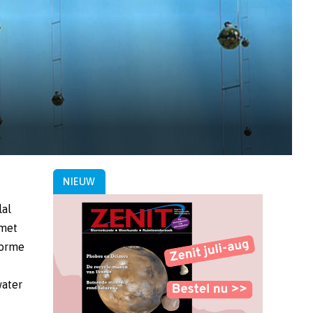
NIEUW