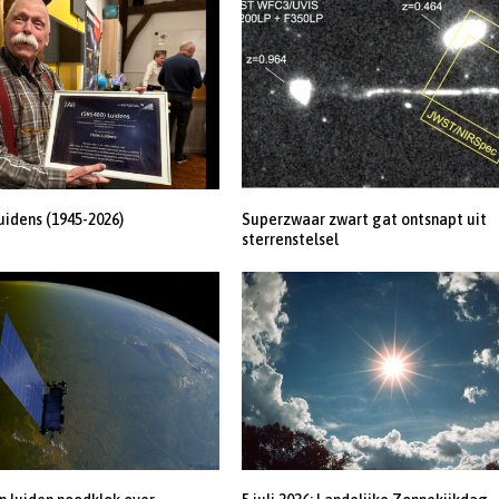
uidens (1945-2026)
Superzwaar zwart gat ontsnapt uit
sterrenstelsel