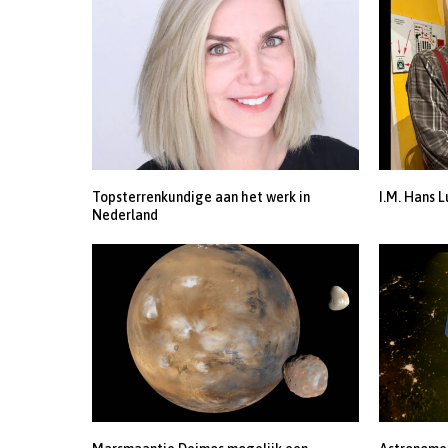
Topsterrenkundige aan het werk in
I.M. Hans L
Nederland