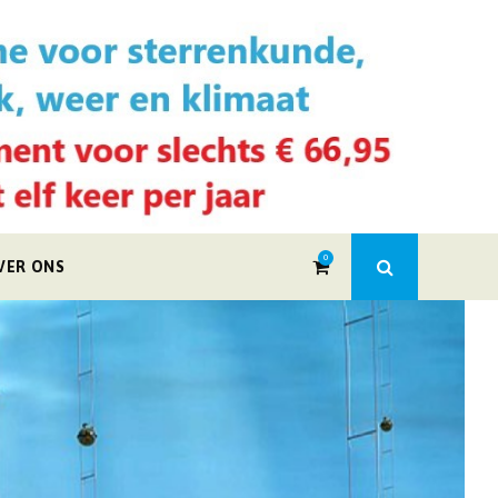
0
VER ONS