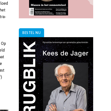
BESTEL NU
f)