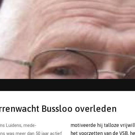
errenwacht Bussloo overleden
motiveerde hij talloze vrijwil
Hans Luidens, mede-
het voorzetten van de VSB, h
ans was meer dan 50 jaar actief