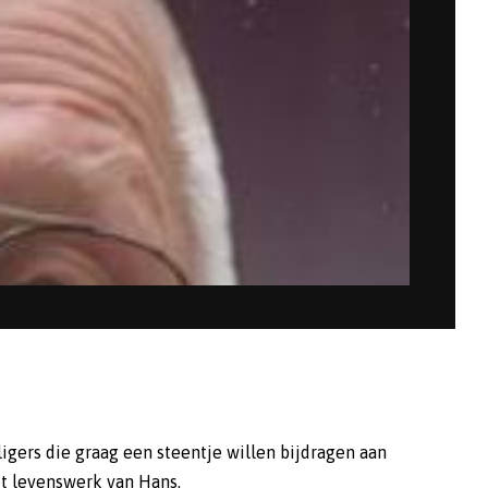
ligers die graag een steentje willen bijdragen aan
et levenswerk van Hans.