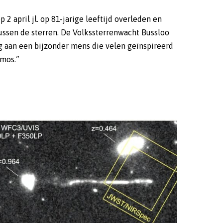
 2 april jl. op 81-jarige leeftijd overleden en
tussen de sterren. De Volkssterrenwacht Bussloo
ng aan een bijzonder mens die velen geïnspireerd
smos.”