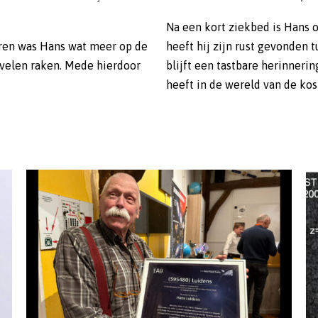
Na een kort ziekbed is Hans op
jaren was Hans wat meer op de
heeft hij zijn rust gevonden 
 velen raken. Mede hierdoor
blijft een tastbare herinneri
heeft in de wereld van de ko