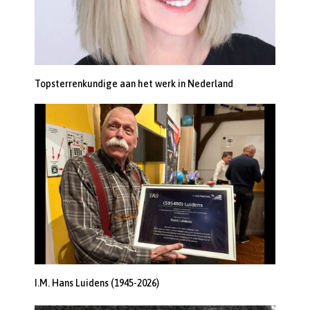
Topsterrenkundige aan het werk in Nederland
I.M. Hans Luidens (1945-2026)