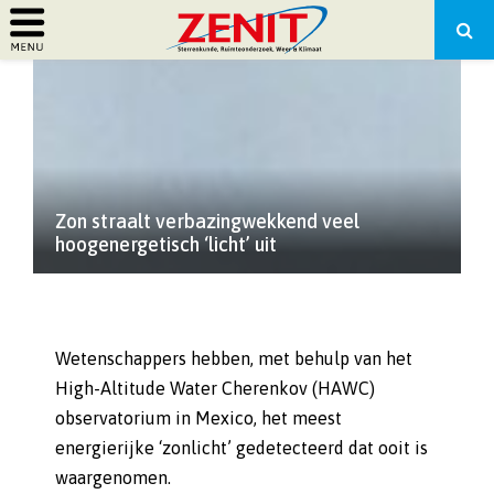
PRIMARY
MENU
Zon straalt verbazingwekkend veel
hoogenergetisch ‘licht’ uit
Wetenschappers hebben, met behulp van het
High-Altitude Water Cherenkov (HAWC)
observatorium in Mexico, het meest
energierijke ‘zonlicht’ gedetecteerd dat ooit is
waargenomen.