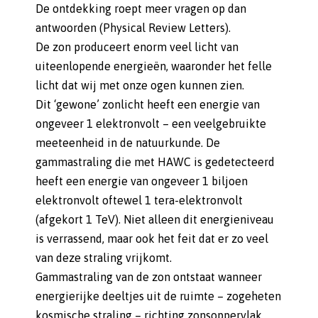
De ontdekking roept meer vragen op dan
antwoorden (Physical Review Letters).
De zon produceert enorm veel licht van
uiteenlopende energieën, waaronder het felle
licht dat wij met onze ogen kunnen zien.
Dit ‘gewone’ zonlicht heeft een energie van
ongeveer 1 elektronvolt – een veelgebruikte
meeteenheid in de natuurkunde. De
gammastraling die met HAWC is gedetecteerd
heeft een energie van ongeveer 1 biljoen
elektronvolt oftewel 1 tera-elektronvolt
(afgekort 1 TeV). Niet alleen dit energieniveau
is verrassend, maar ook het feit dat er zo veel
van deze straling vrijkomt.
Gammastraling van de zon ontstaat wanneer
energierijke deeltjes uit de ruimte – zogeheten
kosmische straling – richting zonsoppervlak