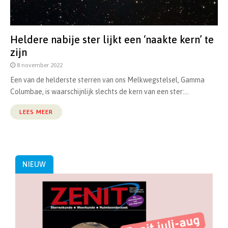
Heldere nabije ster lijkt een ‘naakte kern’ te
zijn
8 november 2022
Een van de helderste sterren van ons Melkwegstelsel, Gamma
Columbae, is waarschijnlijk slechts de kern van een ster:...
LEES MEER
NIEUW