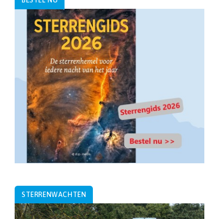
BESTEL NU
STERRENWACHTEN