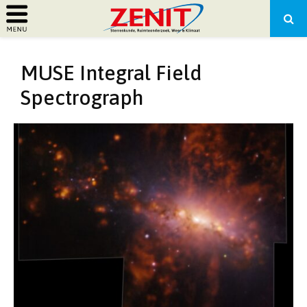
PRIMARY
MUSE Integral Field
MENU
Spectrograph