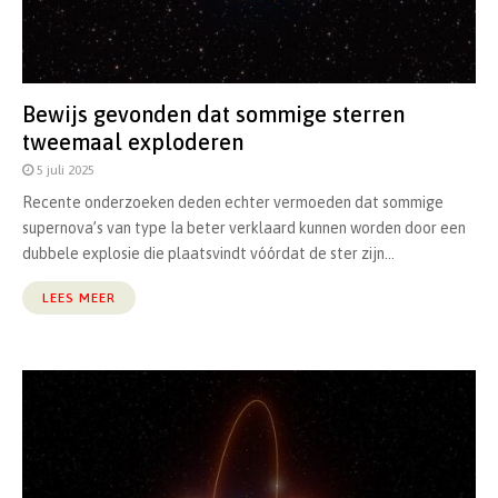
Bewijs gevonden dat sommige sterren
tweemaal exploderen
5 juli 2025
Recente onderzoeken deden echter vermoeden dat sommige
supernova’s van type Ia beter verklaard kunnen worden door een
dubbele explosie die plaatsvindt vóórdat de ster zijn...
LEES MEER