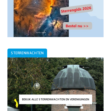
STERRENWACHTEN
BEKIJK ALLE STERRENWACHTEN EN VERENIGINGEN