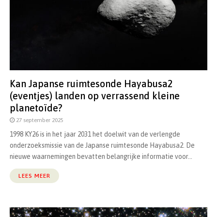
Kan Japanse ruimtesonde Hayabusa2
(eventjes) landen op verrassend kleine
planetoïde?
27 september 2025
1998 KY26 is in het jaar 2031 het doelwit van de verlengde
onderzoeksmissie van de Japanse ruimtesonde Hayabusa2. De
nieuwe waarnemingen bevatten belangrijke informatie voor...
LEES MEER