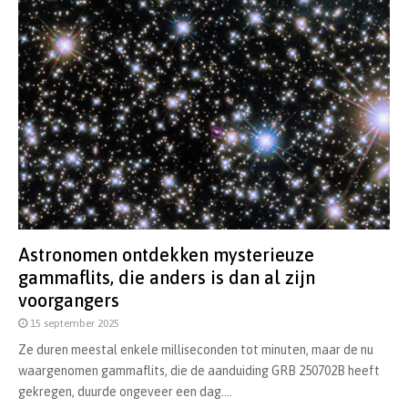
Astronomen ontdekken mysterieuze
gammaflits, die anders is dan al zijn
voorgangers
15 september 2025
Ze duren meestal enkele milliseconden tot minuten, maar de nu
waargenomen gammaflits, die de aanduiding GRB 250702B heeft
gekregen, duurde ongeveer een dag....