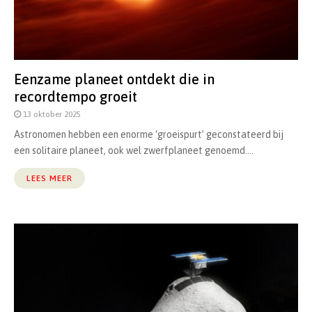
Eenzame planeet ontdekt die in
recordtempo groeit
13 oktober 2025
Astronomen hebben een enorme ‘groeispurt’ geconstateerd bij
een solitaire planeet, ook wel zwerfplaneet genoemd....
LEES MEER