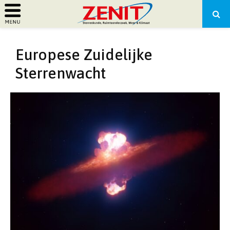
PRIMARY
Europese Zuidelijke
MENU
Sterrenwacht