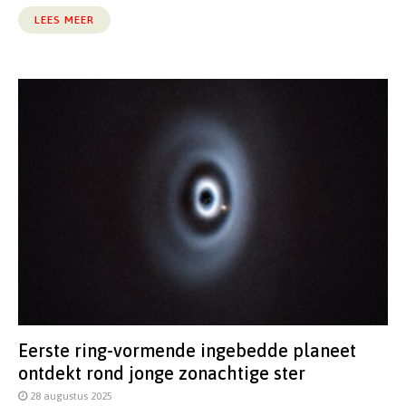
LEES MEER
Eerste ring-vormende ingebedde planeet
ontdekt rond jonge zonachtige ster
28 augustus 2025