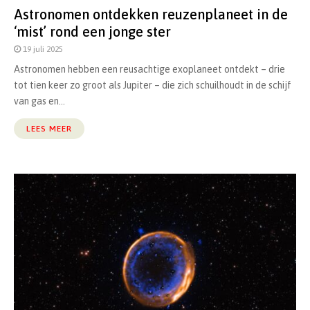
Astronomen ontdekken reuzenplaneet in de
‘mist’ rond een jonge ster
19 juli 2025
Astronomen hebben een reusachtige exoplaneet ontdekt – drie
tot tien keer zo groot als Jupiter – die zich schuilhoudt in de schijf
van gas en...
LEES MEER