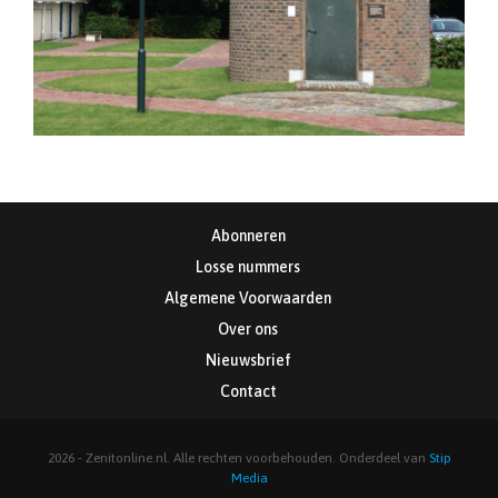
Abonneren
Losse nummers
Algemene Voorwaarden
Over ons
Nieuwsbrief
Contact
2026 - Zenitonline.nl. Alle rechten voorbehouden. Onderdeel van
Stip
Media