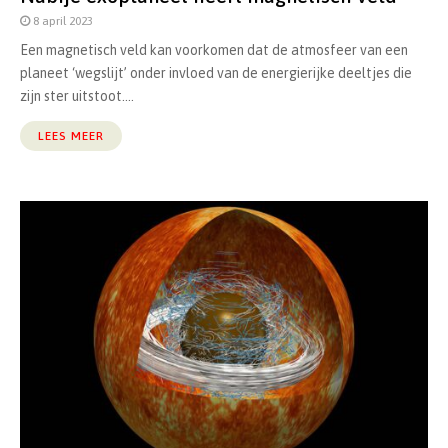
8 april 2023
Een magnetisch veld kan voorkomen dat de atmosfeer van een
planeet ‘wegslijt’ onder invloed van de energierijke deeltjes die
zijn ster uitstoot....
LEES MEER