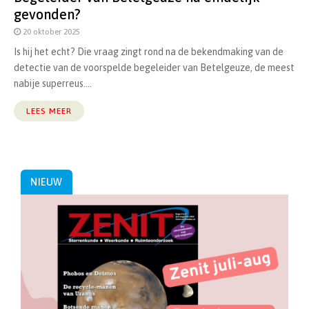
gevonden?
20 oktober 2025
Is hij het echt? Die vraag zingt rond na de bekendmaking van de
detectie van de voorspelde begeleider van Betelgeuze, de meest
nabije superreus....
LEES MEER
NIEUW