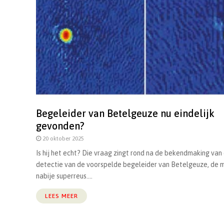
Begeleider van Betelgeuze nu eindelijk
gevonden?
20 oktober 2025
Is hij het echt? Die vraag zingt rond na de bekendmaking van
detectie van de voorspelde begeleider van Betelgeuze, de 
nabije superreus....
LEES MEER