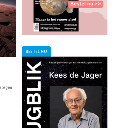
BESTEL NU
estegen