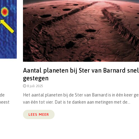
Aantal planeten bij Ster van Barnard snel
gestegen
8 juli 2025
 de
Het aantal planeten bij de Ster van Barnard is in één keer g
meest
van één tot vier. Dat is te danken aan metingen met de...
LEES MEER