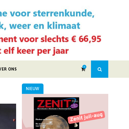
0
VER ONS
NIEUW