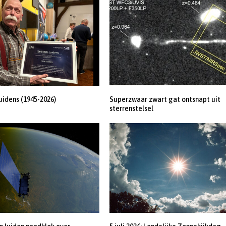
uidens (1945-2026)
Superzwaar zwart gat ontsnapt uit
sterrenstelsel