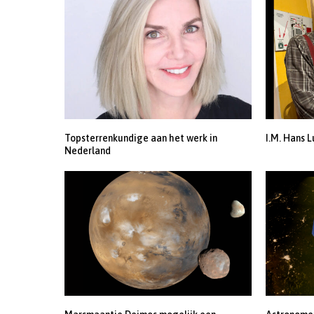
Topsterrenkundige aan het werk in
I.M. Hans L
Nederland