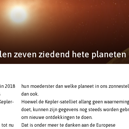
elen zeven ziedend hete planeten
 in 2018
hun moederster dan welke planeet in ons zonnestel
s
dan ook.
Kepler-
Hoewel de Kepler-satelliet allang geen waarnemin
doet, kunnen zijn gegevens nog steeds worden gebr
om nieuwe ontdekkingen te doen.
 tot nu
Dat is onder meer te danken aan de Europese