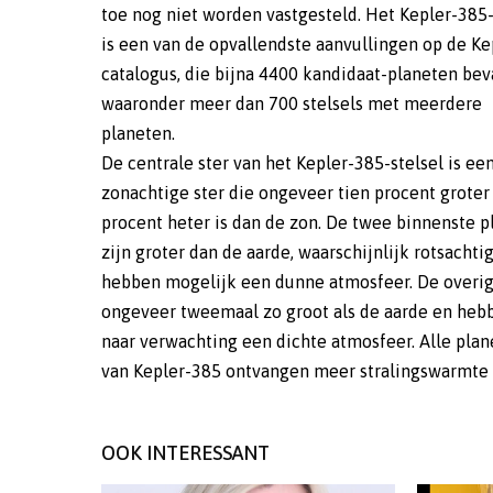
toe nog niet worden vastgesteld. Het Kepler-385-
is een van de opvallendste aanvullingen op de Ke
catalogus, die bijna 4400 kandidaat-planeten bev
waaronder meer dan 700 stelsels met meerdere
planeten.
De centrale ster van het Kepler-385-stelsel is ee
zonachtige ster die ongeveer tien procent groter 
procent heter is dan de zon. De twee binnenste 
zijn groter dan de aarde, waarschijnlijk rotsachti
hebben mogelijk een dunne atmosfeer. De overig
ongeveer tweemaal zo groot als de aarde en heb
naar verwachting een dichte atmosfeer. Alle pla
van Kepler-385 ontvangen meer stralingswarmte
OOK INTERESSANT