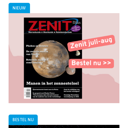
NIEUW
BESTEL NU