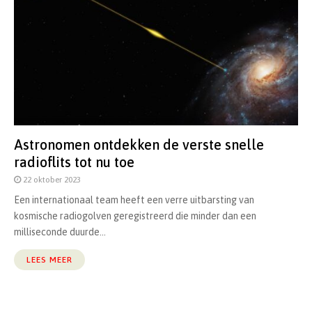
Astronomen ontdekken de verste snelle
radioflits tot nu toe
22 oktober 2023
Een internationaal team heeft een verre uitbarsting van
kosmische radiogolven geregistreerd die minder dan een
milliseconde duurde...
LEES MEER