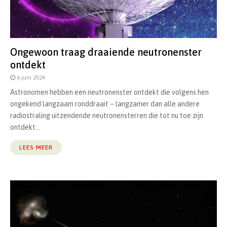
Ongewoon traag draaiende neutronenster
ontdekt
6 juni 2024
Astronomen hebben een neutronenster ontdekt die volgens hen
ongekend langzaam ronddraait – langzamer dan alle andere
radiostraling uitzendende neutronensterren die tot nu toe zijn
ontdekt...
LEES MEER