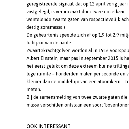
geregistreerde signaal, dat op 12 april vorig jaar i
vastgelegd, is veroorzaakt door twee om elkaar
wentelende zwarte gaten van respectievelijk ach
dertig zonsmassa’s.
De gebeurtenis speelde zich af op 1,9 tot 2,9 milj
lichtjaar van de aarde.
Zwaartekrachtgolven werden al in 1916 voorspel
Albert Einstein, maar pas in september 2015 is he
het eerst gelukt om deze extreem kleine trilling
lege ruimte – honderden malen per seconde en v
kleiner dan de middellijn van een atoomkern – t
meten.
Bij de samensmelting van twee zwarte gaten die 
massa verschillen ontstaan een soort ‘boventonen
OOK INTERESSANT