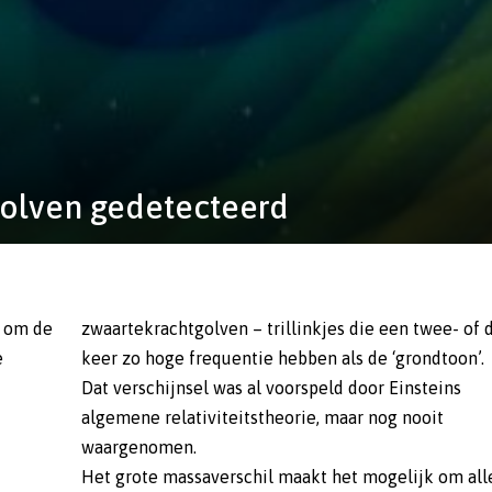
golven gedetecteerd
d om de
zwaartekrachtgolven – trillinkjes die een twee- of 
e
keer zo hoge frequentie hebben als de ‘grondtoon’.
Dat verschijnsel was al voorspeld door Einsteins
algemene relativiteitstheorie, maar nog nooit
waargenomen.
Het grote massaverschil maakt het mogelijk om all