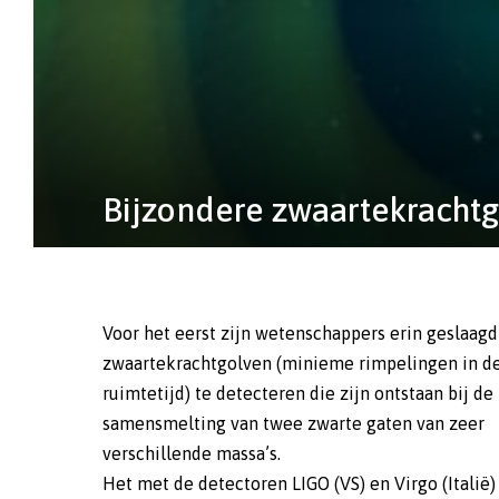
Bijzondere zwaartekracht
Voor het eerst zijn wetenschappers erin geslaag
zwaartekrachtgolven (minieme rimpelingen in d
ruimtetijd) te detecteren die zijn ontstaan bij de
samensmelting van twee zwarte gaten van zeer
verschillende massa’s.
Het met de detectoren LIGO (VS) en Virgo (Italië)