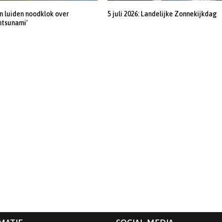
 luiden noodklok over
5 juli 2026: Landelijke Zonnekijkdag
ntsunami’