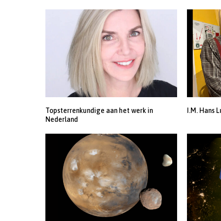
Topsterrenkundige aan het werk in
I.M. Hans L
Nederland