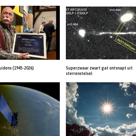
uidens (1945-2026)
Superzwaar zwart gat ontsnapt uit
sterrenstelsel