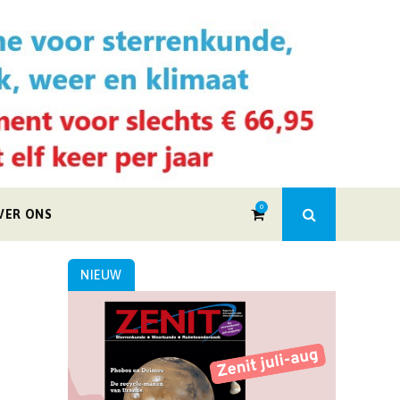
0
VER ONS
NIEUW