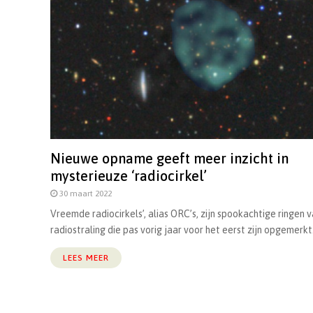
Nieuwe opname geeft meer inzicht in
mysterieuze ‘radiocirkel’
30 maart 2022
Vreemde radiocirkels’, alias ORC’s, zijn spookachtige ringen 
radiostraling die pas vorig jaar voor het eerst zijn opgemerkt.
LEES MEER