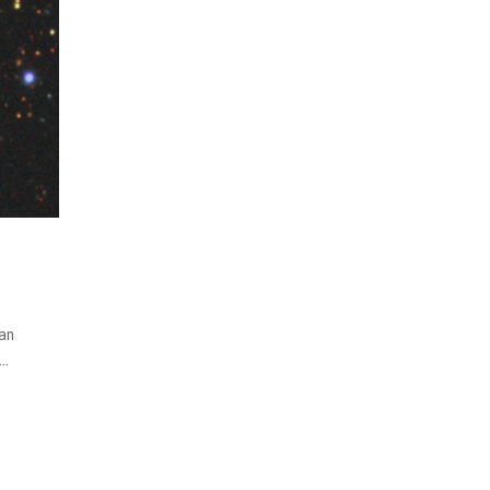
van
..