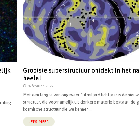
lijk
Grootste superstructuur ontdekt in het na
heelal
24 februari 2025
Met een lengte van ongeveer 1,4 miljard lichtjaar is de nieu
structuur, die voornamelijk uit donkere materie bestaat, de 
raling
kosmische structuur die we kennen...
LEES MEER