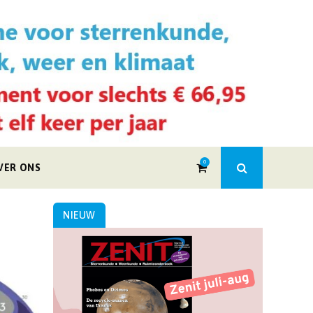
0
VER ONS
NIEUW