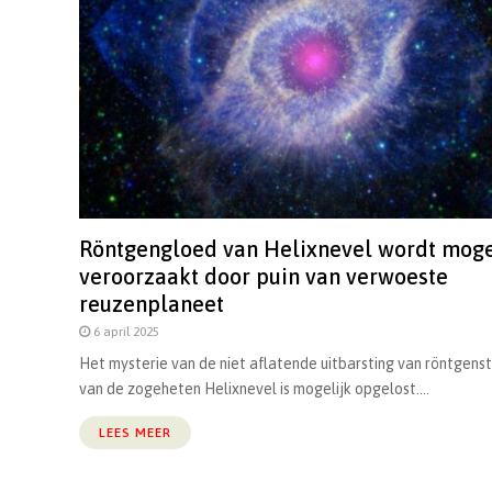
Röntgengloed van Helixnevel wordt moge
veroorzaakt door puin van verwoeste
reuzenplaneet
6 april 2025
Het mysterie van de niet aflatende uitbarsting van röntgenst
van de zogeheten Helixnevel is mogelijk opgelost....
LEES MEER