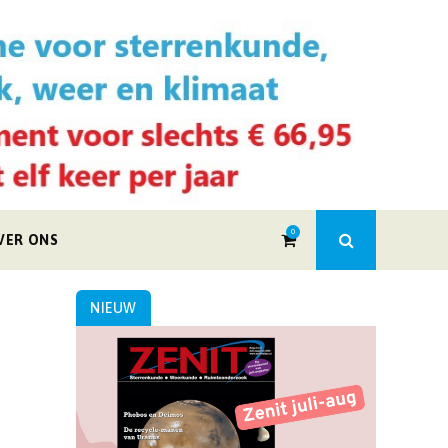
0
VER ONS
NIEUW