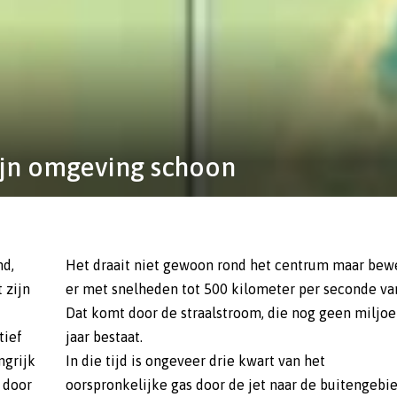
 zijn omgeving schoon
nd,
Het draait niet gewoon rond het centrum maar bew
 zijn
er met snelheden tot 500 kilometer per seconde van
Dat komt door de straalstroom, die nog geen miljo
tief
jaar bestaat.
ngrijk
In die tijd is ongeveer drie kwart van het
 door
oorspronkelijke gas door de jet naar de buitengebi