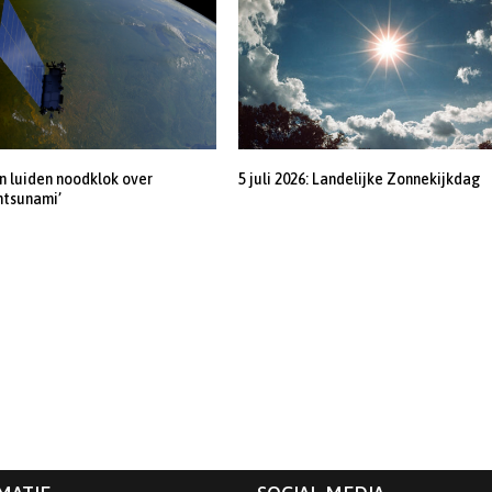
 luiden noodklok over
5 juli 2026: Landelijke Zonnekijkdag
ntsunami’