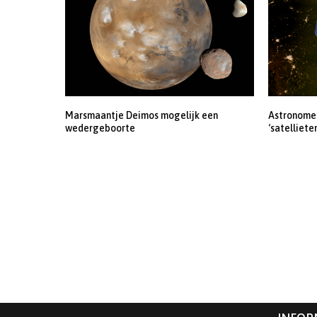
Marsmaantje Deimos mogelijk een
Astronomen
wedergeboorte
‘satelliete