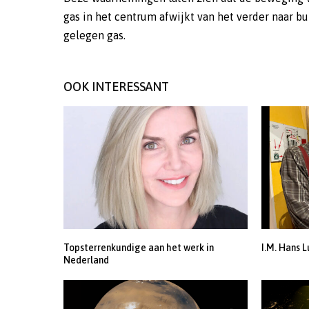
gas in het centrum afwijkt van het verder naar bu
gelegen gas.
OOK INTERESSANT
Topsterrenkundige aan het werk in
I.M. Hans L
Nederland