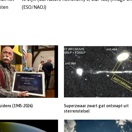
iten
(ESO/NAOJ)
uidens (1945-2026)
Superzwaar zwart gat ontsnapt uit
sterrenstelsel