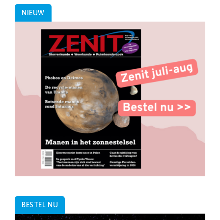
NIEUW
BESTEL NU