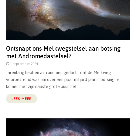
Ontsnapt ons Melkwegstelsel aan botsing
met Andromedastelsel?
1 september 2024
Jarenlang hebben astronomen gedacht dat de Melkweg
voorbestemd was om over een paar miljard jaar in botsing te
komen met zijn naaste grote buur, het...
LEES MEER