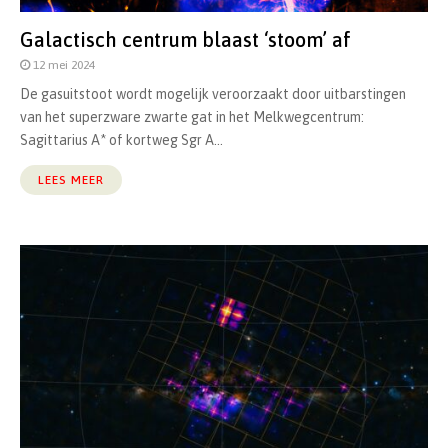
Galactisch centrum blaast ‘stoom’ af
12 mei 2024
De gasuitstoot wordt mogelijk veroorzaakt door uitbarstingen
van het superzware zwarte gat in het Melkwegcentrum:
Sagittarius A* of kortweg Sgr A...
LEES MEER