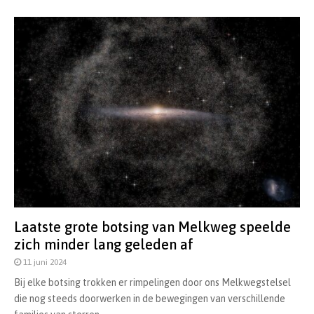
Laatste grote botsing van Melkweg speelde
zich minder lang geleden af
11 juni 2024
Bij elke botsing trokken er rimpelingen door ons Melkwegstelsel
die nog steeds doorwerken in de bewegingen van verschillende