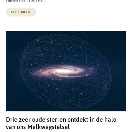
families van sterren....
LEES MEER
Drie zeer oude sterren ontdekt in de halo
van ons Melkwegstelsel