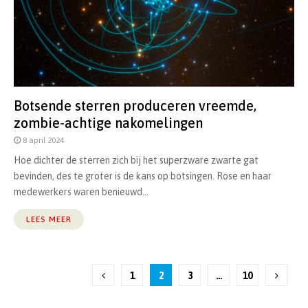
Botsende sterren produceren vreemde,
zombie-achtige nakomelingen
8 april 2024
Hoe dichter de sterren zich bij het superzware zwarte gat
bevinden, des te groter is de kans op botsingen. Rose en haar
medewerkers waren benieuwd...
LEES MEER
Berichten
1
2
3
…
10
paginering