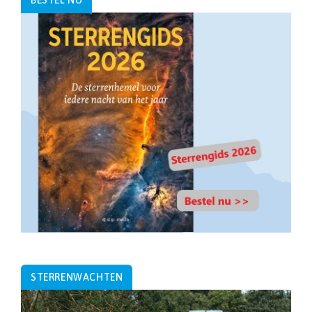
BESTEL NU
STERRENWACHTEN