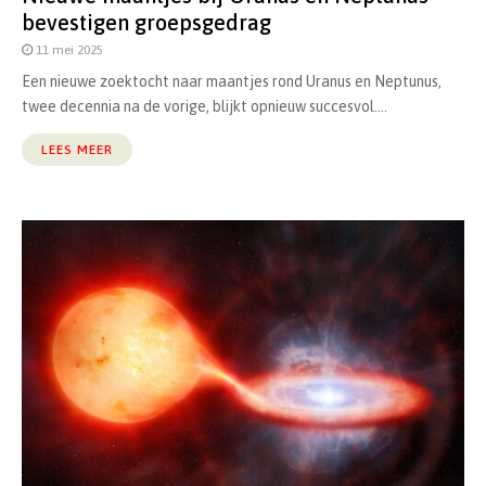
bevestigen groepsgedrag
11 mei 2025
Een nieuwe zoektocht naar maantjes rond Uranus en Neptunus,
twee decennia na de vorige, blijkt opnieuw succesvol....
LEES MEER