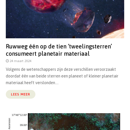
Ruwweg één op de tien ‘tweelingsterren’
consumeert planetair materiaal
24 maart 2024
Volgens de wetenschappers zijn deze verschillen veroorzaakt
doordat één van beide sterren een planeet of kleiner planetair
materiaal heeft verslonden....
LEES MEER