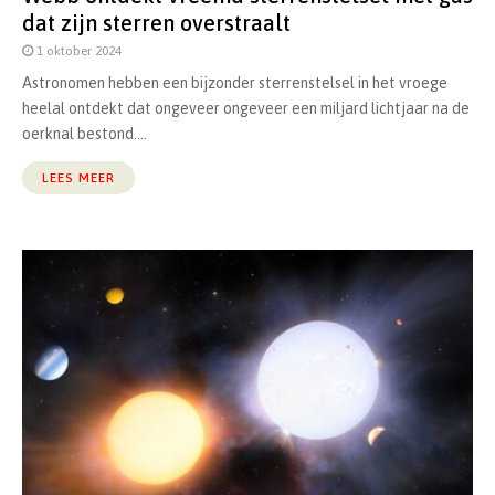
dat zijn sterren overstraalt
1 oktober 2024
Astronomen hebben een bijzonder sterrenstelsel in het vroege
heelal ontdekt dat ongeveer ongeveer een miljard lichtjaar na de
oerknal bestond....
LEES MEER