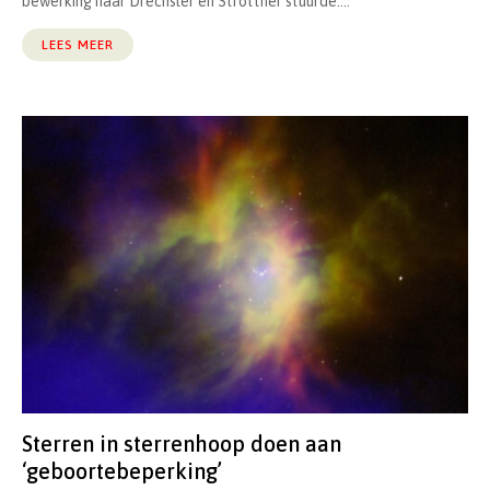
bewerking naar Drechsler en Strottner stuurde....
LEES MEER
Sterren in sterrenhoop doen aan
‘geboortebeperking’