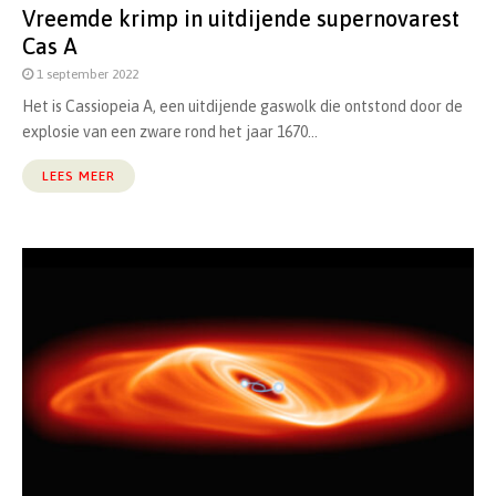
Vreemde krimp in uitdijende supernovarest
Cas A
1 september 2022
Het is Cassiopeia A, een uitdijende gaswolk die ontstond door de
explosie van een zware rond het jaar 1670...
LEES MEER