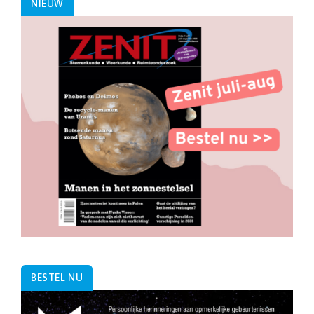
NIEUW
BESTEL NU