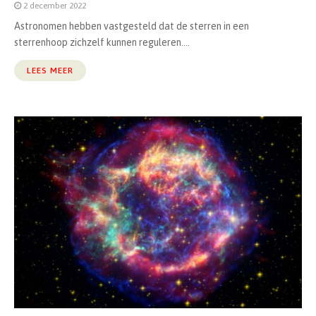
2 december 2022
Astronomen hebben vastgesteld dat de sterren in een
sterrenhoop zichzelf kunnen reguleren....
LEES MEER