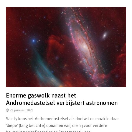
Enorme gaswolk naast het
Andromedastelsel verbijstert astronomen
23 januari 2023
Sainty koos het Andromedastelsel als doelwit en maakte daar
‘diepe’ (lang belichte) opnamen van, die hij voor verdere