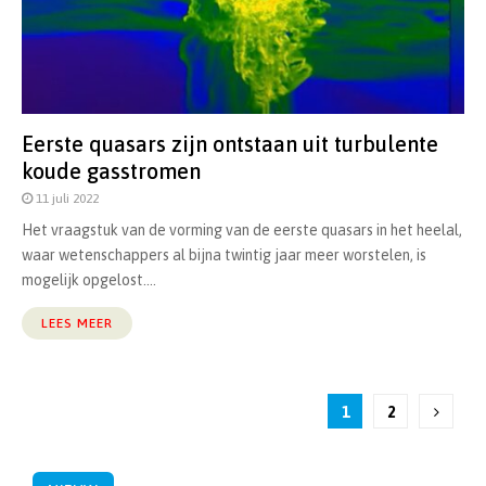
Eerste quasars zijn ontstaan uit turbulente
koude gasstromen
11 juli 2022
Het vraagstuk van de vorming van de eerste quasars in het heelal,
waar wetenschappers al bijna twintig jaar meer worstelen, is
mogelijk opgelost....
LEES MEER
Berichten
1
2
paginering