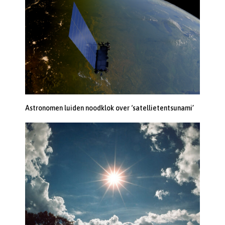
Astronomen luiden noodklok over ‘satellietentsunami’