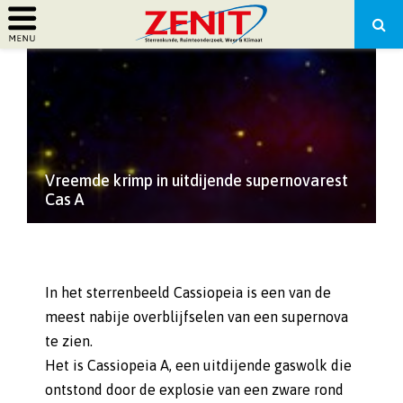
PRIMARY
MENU
Vreemde krimp in uitdijende supernovarest
Cas A
In het sterrenbeeld Cassiopeia is een van de
meest nabije overblijfselen van een supernova
te zien.
Het is Cassiopeia A, een uitdijende gaswolk die
ontstond door de explosie van een zware rond