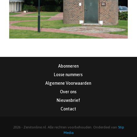
Abonneren
Losse nummers
Algemene Voorwaarden
Over ons
Nieuwsbrief
Contact
2026 - Zenitonline.nl. Alle rechten voorbehouden. Onderdeel van
Stip
Media