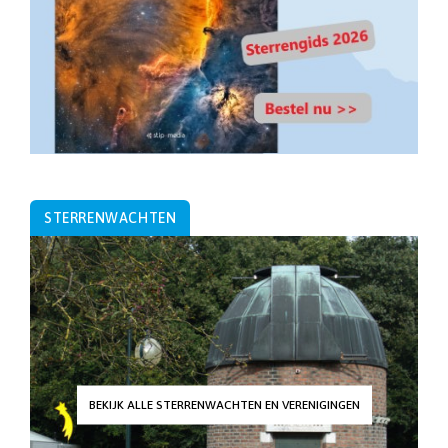
STERRENWACHTEN
BEKIJK ALLE STERRENWACHTEN EN VERENIGINGEN