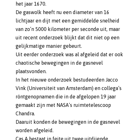
het jaar 1670.
De gaswolk heeft nu een diameter van 16
lichtjaar en dijt met een gemiddelde snelheid
van zo’n 5000 kilometer per seconde uit, maar
uit recent onderzoek blijkt dat dit niet op een
gelijkmatige manier gebeurt.
Uit eerder onderzoek was al afgeleid dat er ook
chaotische bewegingen in de gasnevel
plaatsvonden.
In het nieuwe onderzoek bestudeerden Jacco
Vink (Universiteit van Amsterdam) en collega’s
röntgenopnamen die in de afgelopen 19 jaar
gemaakt zijn met NASA’s ruimtetelescoop
Chandra.
Daaruit konden de bewegingen in de gasnevel
worden afgeleid.
Cas A bestaat in feite uit twee uitdijende