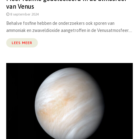
van Venus
8 september 2024
Behalve fosfine hebben de onderzoekers ook sporen van
ammoniak en zwaveldioxide aangetroffen in de Venusatmosfeer....
LEES MEER