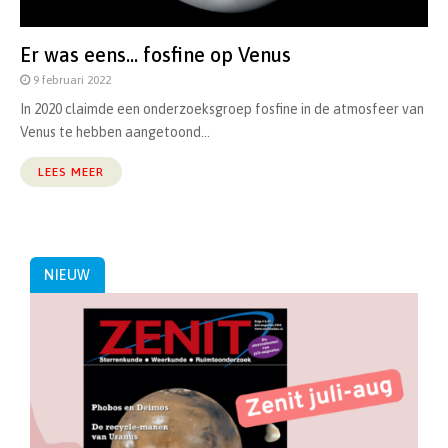
Er was eens… fosfine op Venus
9 februari 2022
In 2020 claimde een onderzoeksgroep fosfine in de atmosfeer van
Venus te hebben aangetoond...
LEES MEER
NIEUW