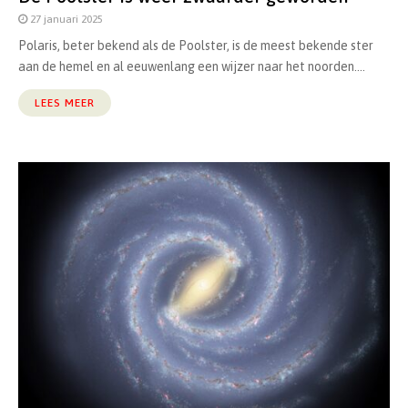
27 januari 2025
Polaris, beter bekend als de Poolster, is de meest bekende ster
aan de hemel en al eeuwenlang een wijzer naar het noorden....
LEES MEER