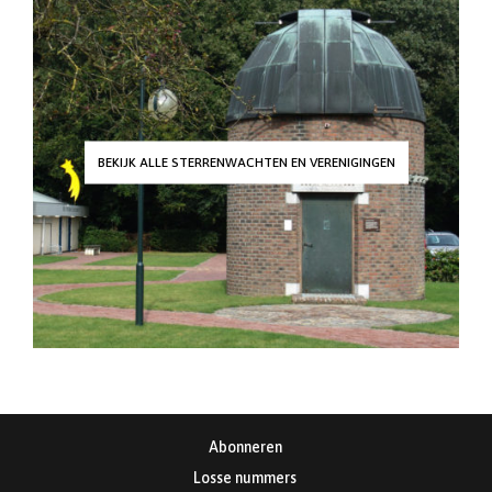
BEKIJK ALLE STERRENWACHTEN EN VERENIGINGEN
Abonneren
Losse nummers