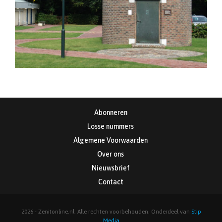
Abonneren
Losse nummers
Algemene Voorwaarden
Over ons
Nieuwsbrief
Contact
2026 - Zenitonline.nl. Alle rechten voorbehouden. Onderdeel van
Stip
Media