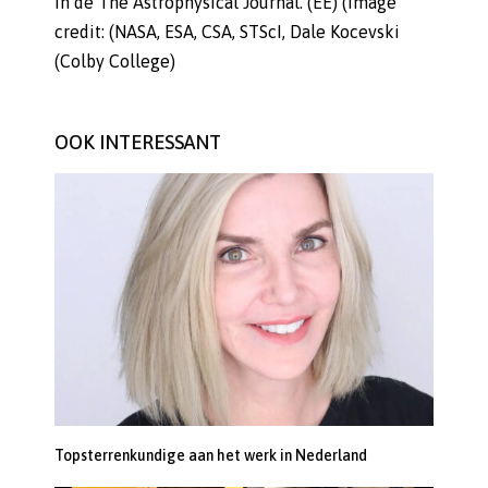
in de The Astrophysical Journal. (EE) (Image
credit: (NASA, ESA, CSA, STScI, Dale Kocevski
(Colby College)
OOK INTERESSANT
Topsterrenkundige aan het werk in Nederland