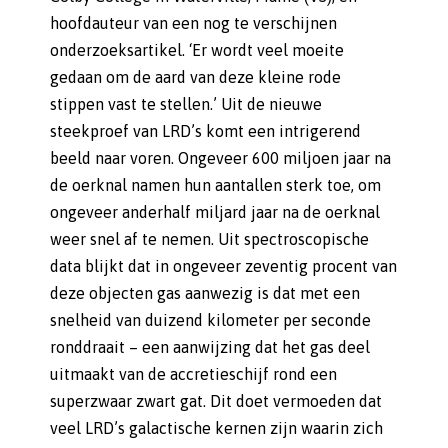
hoofdauteur van een nog te verschijnen
onderzoeksartikel. ‘Er wordt veel moeite
gedaan om de aard van deze kleine rode
stippen vast te stellen.’ Uit de nieuwe
steekproef van LRD’s komt een intrigerend
beeld naar voren. Ongeveer 600 miljoen jaar na
de oerknal namen hun aantallen sterk toe, om
ongeveer anderhalf miljard jaar na de oerknal
weer snel af te nemen. Uit spectroscopische
data blijkt dat in ongeveer zeventig procent van
deze objecten gas aanwezig is dat met een
snelheid van duizend kilometer per seconde
ronddraait – een aanwijzing dat het gas deel
uitmaakt van de accretieschijf rond een
superzwaar zwart gat. Dit doet vermoeden dat
veel LRD’s galactische kernen zijn waarin zich