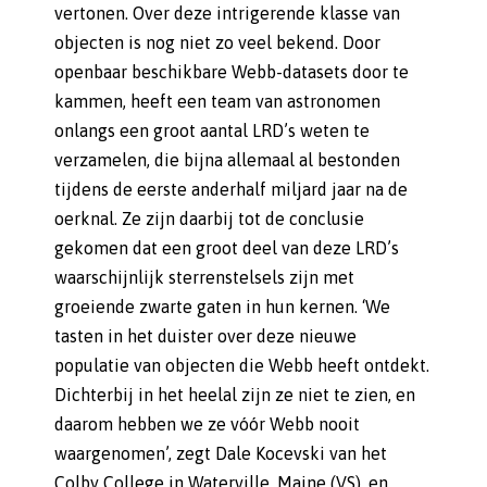
vertonen. Over deze intrigerende klasse van
objecten is nog niet zo veel bekend. Door
openbaar beschikbare Webb-datasets door te
kammen, heeft een team van astronomen
onlangs een groot aantal LRD’s weten te
verzamelen, die bijna allemaal al bestonden
tijdens de eerste anderhalf miljard jaar na de
oerknal. Ze zijn daarbij tot de conclusie
gekomen dat een groot deel van deze LRD’s
waarschijnlijk sterrenstelsels zijn met
groeiende zwarte gaten in hun kernen. ‘We
tasten in het duister over deze nieuwe
populatie van objecten die Webb heeft ontdekt.
Dichterbij in het heelal zijn ze niet te zien, en
daarom hebben we ze vóór Webb nooit
waargenomen’, zegt Dale Kocevski van het
Colby College in Waterville, Maine (VS), en