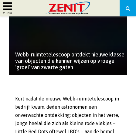
PRIMARY
MENU
Webb-ruimtetelescoop ontdekt nieuwe klasse
van objecten die kunnen wijzen op vroege
‘groei’ van zwarte gaten
Kort nadat de nieuwe Webb-ruimtetelescoop in
bedrijf kwam, deden astronomen een
onverwachte ontdekking: objecten in het verre,
jonge heelal die zich als kleine rode vlekjes –
Little Red Dots oftewel LRD’s – aan de hemel