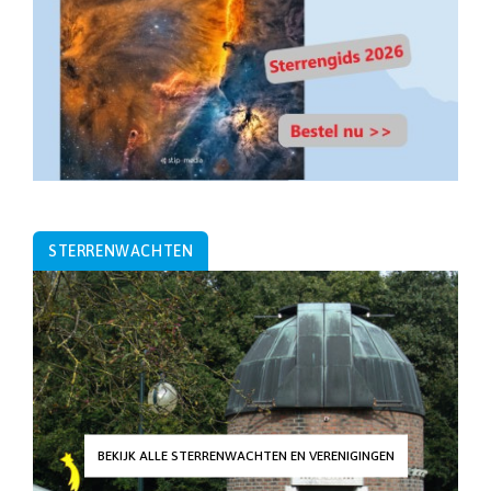
STERRENWACHTEN
BEKIJK ALLE STERRENWACHTEN EN VERENIGINGEN