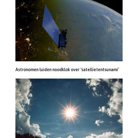
Astronomen luiden noodklok over ‘satellietentsunami’