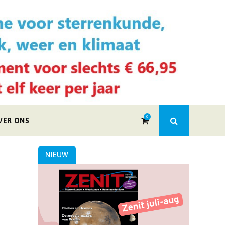
0
VER ONS
NIEUW